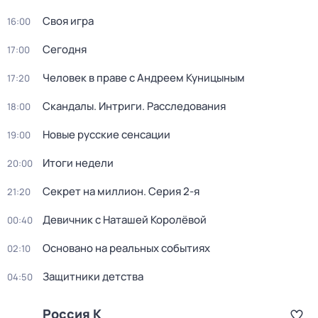
Своя игра
16:00
Сегодня
17:00
Человек в праве с Андреем Куницыным
17:20
Скандалы. Интриги. Расследования
18:00
Новые русские сенсации
19:00
Итоги недели
20:00
Секрет на миллион
. Серия 2-я
21:20
Девичник с Наташей Королёвой
00:40
Основано на реальных событиях
02:10
Защитники детства
04:50
Россия К