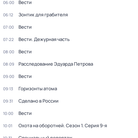
Вести
06:00
Зонтик для грабителя
06:12
Вести
07:00
Вести. Дежурная часть
07:22
Вести
08:00
Расследование Эдуарда Петрова
08:09
Вести
09:00
Горизонты атома
09:13
Сделано в России
09:31
Вести
10:00
Охота на оборотней
. Сезон 1
. Серия 9-я
10:01
Специальный репортаж