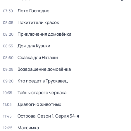
Лето Господне
07:30
Похитители красок
08:05
Приключения домовёнка
08:20
Дом для Кузьки
08:35
Сказка для Наташи
08:50
Возвращение домовёнка
09:05
Кто поедет в Трускавец
09:20
Тайны старого чердака
10:35
Диалоги о животных
11:05
Острова
. Сезон 1
. Серия 54-я
11:45
Максимка
12:25