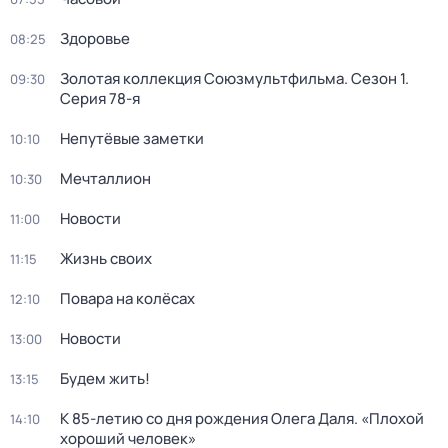
Здоровье
08:25
Золотая коллекция Союзмультфильма
. Сезон 1
.
09:30
Серия 78-я
Непутёвые заметки
10:10
Мечталлион
10:30
Новости
11:00
Жизнь своих
11:15
Повара на колёсах
12:10
Новости
13:00
Будем жить!
13:15
К 85-летию со дня рождения Олега Даля. «Плохой
14:10
хороший человек»