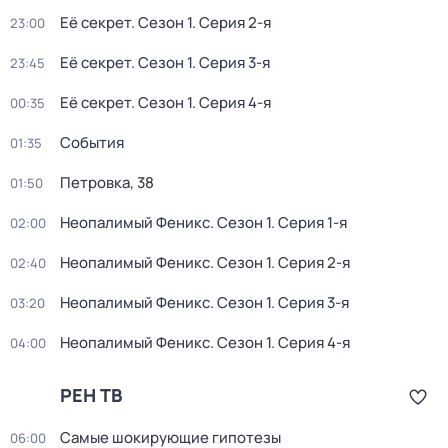
Её секрет
. Сезон 1
. Серия 2-я
23:00
Её секрет
. Сезон 1
. Серия 3-я
23:45
Её секрет
. Сезон 1
. Серия 4-я
00:35
События
01:35
Петровка, 38
01:50
Неопалимый Феникс
. Сезон 1
. Серия 1-я
02:00
Неопалимый Феникс
. Сезон 1
. Серия 2-я
02:40
Неопалимый Феникс
. Сезон 1
. Серия 3-я
03:20
Неопалимый Феникс
. Сезон 1
. Серия 4-я
04:00
РЕН ТВ
Самые шoкиpующие гипотезы
06:00