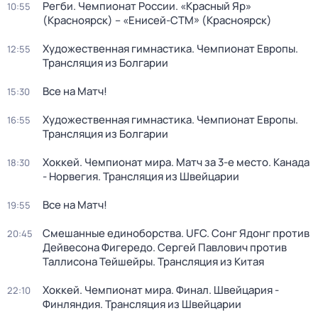
Регби. Чемпионат России. «Красный Яр»
10:55
(Красноярск) – «Енисей-СТМ» (Красноярск)
Художественная гимнастика. Чемпионат Европы.
12:55
Трансляция из Болгарии
Все на Матч!
15:30
Художественная гимнастика. Чемпионат Европы.
16:55
Трансляция из Болгарии
Хоккей. Чемпионат мира. Матч за 3-е место. Канада
18:30
- Норвегия. Трансляция из Швейцарии
Все на Матч!
19:55
Смешанные единоборства. UFC. Сонг Ядонг против
20:45
Дейвесона Фигередо. Сергей Павлович против
Таллисона Тейшейры. Трансляция из Китая
Хоккей. Чемпионат мира. Финал. Швейцария -
22:10
Финляндия. Трансляция из Швейцарии