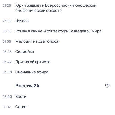
Юрий Башмет и Всероссийский юношеский
21:25
симфонический оркестр
Начало
23:05
Роман в камне. Архитектурные шедевры мира
00:35
Мелодия на два голоса
01:05
Скамейка
03:25
Притча об артисте
03:42
Окончание эфира
04:00
Россия 24
Вести
05:00
Сенат
05:12