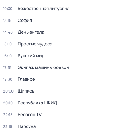
Божественная литургия
10:30
София
13:15
День ангела
14:40
Простые чудеca
15:10
Русский мир
16:10
Экипаж машины боевой
17:15
Главное
18:30
Щипков
20:00
Республика ШКИД
20:10
Бесогон TV
22:15
Парсуна
23:15