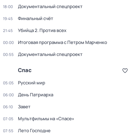
Документальный спецпроект
18:00
Финальный счёт
19:45
Убийца 2. Против всех
21:45
Итогoвая программа с Петрoм Марченко
00:00
Документальный спецпроект
00:55
Спас
Русский мир
05:05
День Патриарха
06:00
Завет
06:10
Мультфильмы нa «Спаcе»
07:05
Лето Господне
07:55