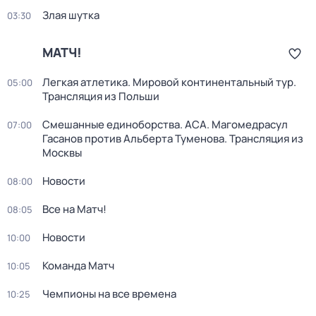
Злая шутка
03:30
МАТЧ!
Легкая атлетика. Мировой континентальный тур.
05:00
Трансляция из Польши
Смешанные единоборства. ACA. Магомедрасул
07:00
Гасанов против Альберта Туменова. Трансляция из
Москвы
Новости
08:00
Все на Матч!
08:05
Новости
10:00
Команда Матч
10:05
Чемпионы на все времена
10:25