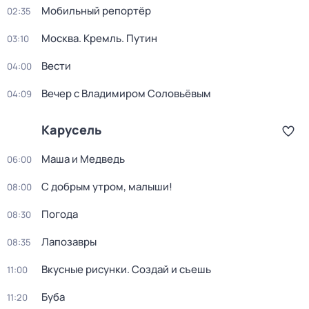
Мобильный репортёр
02:35
Москва. Кремль. Путин
03:10
Вести
04:00
Вечер с Владимиром Соловьёвым
04:09
Карусель
Маша и Медведь
06:00
С добрым утром, малыши!
08:00
Погода
08:30
Лапозавры
08:35
Вкусные рисунки. Создай и съешь
11:00
Буба
11:20