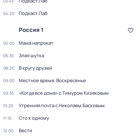
Подкаст.Лаб
03:45
Подкаст.Лаб
04:20
Россия 1
Мама напрокат
05:00
Злая шутка
06:35
В кругу друзей
08:20
Местное время. Воскресенье
09:00
«Когда все дома» с Тимуром Кизяковым
09:35
Утренняя почта с Николаем Басковым
10:25
Сто к одному
11:10
Вести
12:00