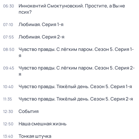
Иннокентий Смоктуновский. Простите, а Вы не
06:30
псих?
Любимая
. Серия 1-я
07:10
Любимая
. Серия 2-я
07:55
Чувство правды. С лёгким паром
. Сезон 5
. Серия 1-
08:50
я
Чувство правды. С лёгким паром
. Сезон 5
. Серия 2-
09:45
я
Чувство правды. Тяжёлый день
. Сезон 5
. Серия 1-я
10:40
Чувство правды. Тяжёлый день
. Сезон 5
. Серия 2-я
11:35
События
12:30
Наша смешная жизнь
12:50
Тонкая штучка
13:40