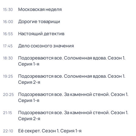
Московская неделя
15:30
Дорогие товарищи
16:00
Настоящий детектив
16:55
Дело союзного значения
17:45
Подозреваются все. Соломенная вдова
. Сезон 1
.
18:30
Серия 1-я
Подозреваются все. Соломенная вдова
. Сезон 1
.
19:25
Серия 2-я
Подозреваются все. За каменной стеной
. Сезон 1
.
20:25
Серия 1-я
Подозреваются все. За каменной стеной
. Сезон 1
.
21:15
Серия 2-я
Её секрет
. Сезон 1
. Серия 1-я
22:10