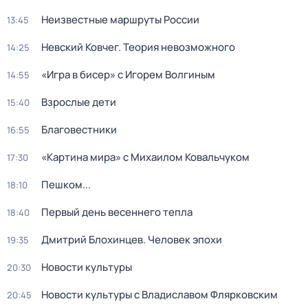
Неизвестные маршруты России
13:45
Невский Ковчег. Теория невозможного
14:25
«Игра в бисер» с Игорем Волгиным
14:55
Взрослые дети
15:40
Благовестники
16:55
«Картина мира» с Михаилом Ковальчуком
17:30
Пешком...
18:10
Первый день весеннего тепла
18:40
Дмитрий Блохинцев. Человек эпохи
19:35
Новости культуры
20:30
Новости культуры с Владиславом Флярковским
20:45