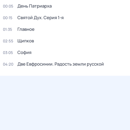
День Патриарха
00:05
Святой Дух
. Серия 1-я
00:15
Главное
01:35
Щипков
02:55
София
03:05
Две Евфросинии. Радость земли русской
04:20