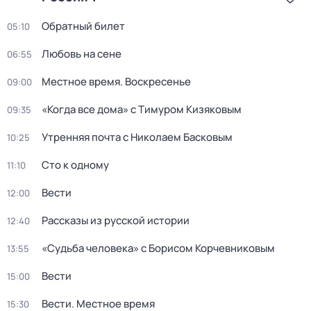
Обратный билет
05:10
Любовь на сене
06:55
Местное время. Воскресенье
09:00
«Когда все дома» с Тимуром Кизяковым
09:35
Утренняя почта с Николаем Басковым
10:25
Сто к одному
11:10
Вести
12:00
Рассказы из русской истории
12:40
«Судьба человека» с Борисом Корчевниковым
13:55
Вести
15:00
Вести. Местное время
15:30