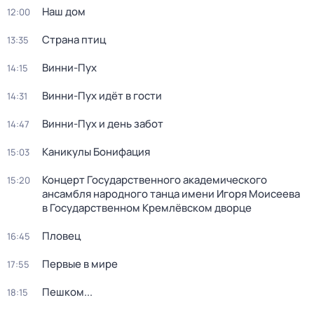
Наш дом
12:00
Страна птиц
13:35
Винни-Пух
14:15
Винни-Пух идёт в гости
14:31
Винни-Пух и день забот
14:47
Каникулы Бонифация
15:03
Концерт Государственного академического
15:20
ансамбля народного танца имени Игоря Моисеева
в Государственном Кремлёвском дворце
Пловец
16:45
Первые в мире
17:55
Пешком...
18:15