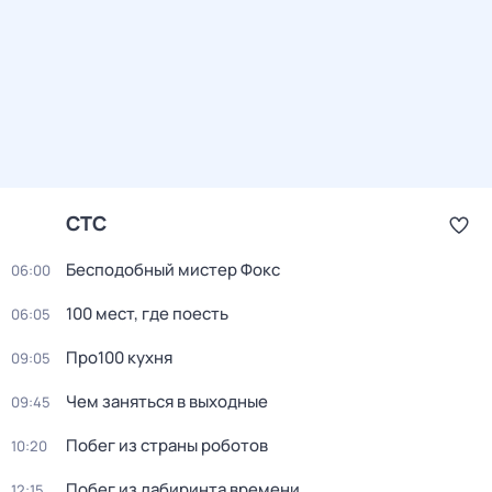
СТС
Бесподобный мистер Фокс
06:00
100 мест, где поесть
06:05
Про100 кухня
09:05
Чем заняться в выходные
09:45
Побег из страны роботов
10:20
Пoбег из лабиринтa времени
12:15