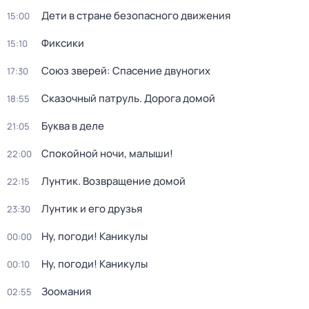
Дети в стране безопасного движения
15:00
Фиксики
15:10
Союз зверей: Спасение двуногих
17:30
Сказочный патруль. Дорога домой
18:55
Буква в деле
21:05
Спокойной ночи, малыши!
22:00
Лунтик. Возвращение домой
22:15
Лунтик и его друзья
23:30
Ну, погоди! Каникулы
00:00
Ну, погоди! Каникулы
00:10
Зоомания
02:55