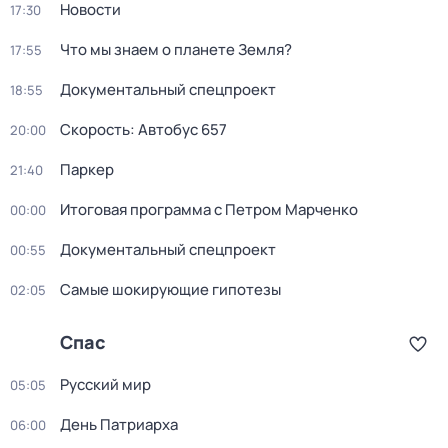
Новости
17:30
Что мы знаем о планете Земля?
17:55
Документальный спецпроект
18:55
Скорость: Автобус 657
20:00
Пapкер
21:40
Итоговая программа с Петром Марченко
00:00
Документальный спецпроект
00:55
Самые шoкиpующие гипотезы
02:05
Спас
Русский мир
05:05
День Патриарха
06:00