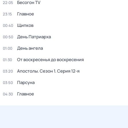
Бесогон TV
22:05
Главное
23:15
Щипков
00:40
День Патриарха
00:50
День ангела
01:00
От воскресенья до воскресения
01:30
Апостолы
. Сезон 1
. Серия 12-я
03:20
Парсуна
03:50
Главное
04:30