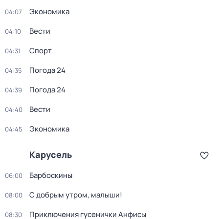
Экономика
04:07
Вести
04:10
Спорт
04:31
Погода 24
04:35
Погода 24
04:39
Вести
04:40
Экономика
04:45
Карусель
Барбоскины
06:00
С добрым утром, малыши!
08:00
Приключения гусенички Анфисы
08:30