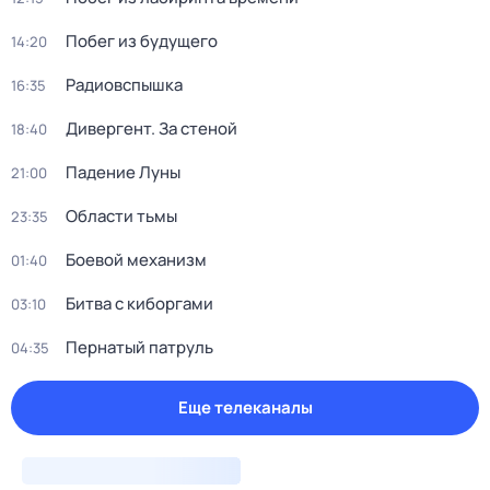
Побег из будущего
14:20
Радиовспышка
16:35
Дивергент. За стеной
18:40
Падение Луны
21:00
Области тьмы
23:35
Боевой механизм
01:40
Битва с киборгами
03:10
Пернатый патруль
04:35
Еще телеканалы