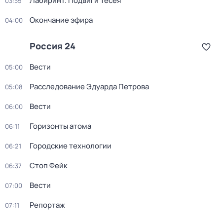
Лабиринт. Подвиги Тесея
03:35
Окончание эфира
04:00
Россия 24
Вести
05:00
Расследование Эдуарда Петрова
05:08
Вести
06:00
Горизонты атома
06:11
Городские технологии
06:21
Стоп Фейк
06:37
Вести
07:00
Репортаж
07:11