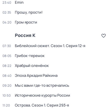
Emin
23:40
Прошу, прости!
02:35
Гром ярости
04:20
Россия К
Библейский сюжет
. Сезон 1
. Серия 12-я
07:30
Грибок-теремок
08:05
Храбрый оленёнок
08:22
Эпоха Аркадия Райкина
08:40
Мы с вами где-то встречались
09:20
Исторические курорты России
10:50
Острова
. Сезон 1
. Серия 293-я
11:20