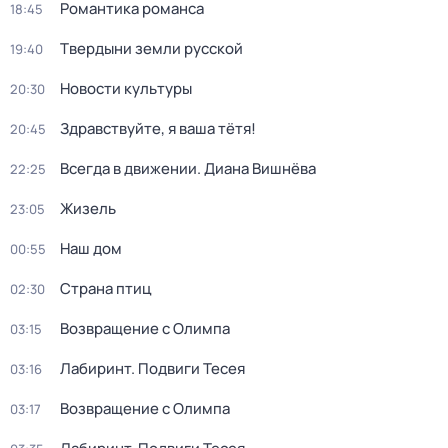
Романтика романса
18:45
Твердыни земли русской
19:40
Новости культуры
20:30
Здравствуйте, я ваша тётя!
20:45
Всегда в движении. Диана Вишнёва
22:25
Жизель
23:05
Наш дом
00:55
Страна птиц
02:30
Возвращение с Олимпа
03:15
Лабиринт. Подвиги Тесея
03:16
Возвращение с Олимпа
03:17