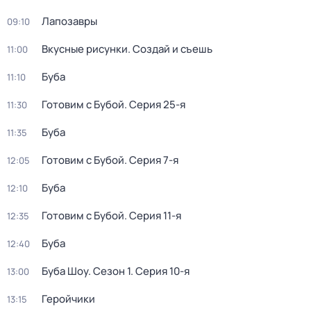
Лапозавры
09:10
Вкусные рисунки. Создай и съешь
11:00
Буба
11:10
Готовим с Бубой
. Серия 25-я
11:30
Буба
11:35
Готовим с Бубой
. Серия 7-я
12:05
Буба
12:10
Готовим с Бубой
. Серия 11-я
12:35
Буба
12:40
Буба Шоу
. Сезон 1
. Серия 10-я
13:00
Геройчики
13:15