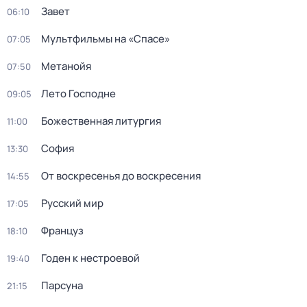
Завет
06:10
Мультфильмы на «Спасе»
07:05
Метанойя
07:50
Лето Господне
09:05
Божественная литургия
11:00
София
13:30
От воскресенья до воскресения
14:55
Русский мир
17:05
Француз
18:10
Годен к нестроевой
19:40
Парсуна
21:15