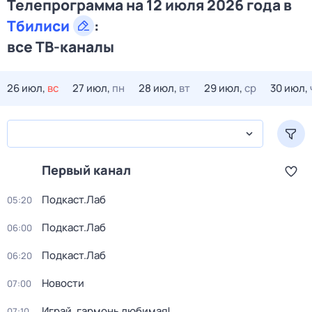
Телепрограмма на 12 июля 2026 года в
Тбилиси
:
все ТВ-каналы
26 июл,
вс
27 июл,
пн
28 июл,
вт
29 июл,
ср
30 июл,
Первый канал
Подкаст.Лаб
05:20
Подкаст.Лаб
06:00
Подкаст.Лаб
06:20
Новости
07:00
Играй, гармонь любимая!
07:10