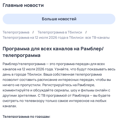
Главные новости
Больше новостей
Телепрограмма
Телепрограмма в Тбилиси
Телепрограмма на 12 июля 2026 года в Тбилиси: все ТВ-каналы
Программа для всех каналов на Рамблер/
телепрограмма
Рамблер/телепрограмма — это программа передач для всех
каналов на 12 июля 2026 года. Узнайте, что будут показывать весь
день в городе Тбилиси. Ваша собственная телепрограмма
позволит составить расписание интересных передач, чтобы вы
ничего не пропустили. Регистрируйтесь на Рамблере,
комментируйте и обсуждайте сериалы, шоу и фильмы онлайн с
другими зрителями. С ТВ программой от Рамблера — вы будете
смотреть по телевизору только самое интересное на любых
каналах.
Телепрограмма по городам: