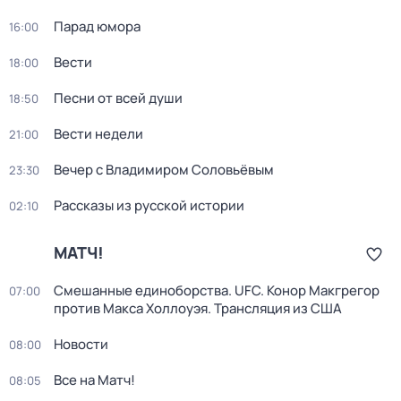
Парад юмора
16:00
Вести
18:00
Песни от всей души
18:50
Вести недели
21:00
Вечер с Владимиром Соловьёвым
23:30
Рассказы из русской истории
02:10
МАТЧ!
Смешанные единоборства. UFC. Конор Макгрегор
07:00
против Макса Холлоуэя. Трансляция из США
Новости
08:00
Все на Матч!
08:05