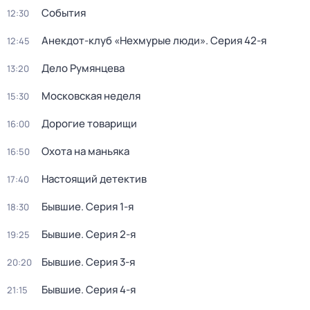
События
12:30
Анекдот-клуб «Нехмурые люди»
. Серия 42-я
12:45
Дело Румянцева
13:20
Московская неделя
15:30
Дорогие товарищи
16:00
Охота на маньяка
16:50
Настоящий детектив
17:40
Бывшие
. Серия 1-я
18:30
Бывшие
. Серия 2-я
19:25
Бывшие
. Серия 3-я
20:20
Бывшие
. Серия 4-я
21:15