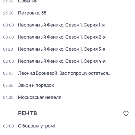
События
23:35
Петровка, 38
23:50
Неопалимый Феникс
. Сезон 1
. Серия 1-я
00:00
Неопалимый Феникс
. Сезон 1
. Серия 2-я
00:40
Неопалимый Феникс
. Сезон 1
. Серия 3-я
01:20
Неопалимый Феникс
. Сезон 1
. Серия 4-я
02:00
Леонид Броневой. Вас попрошу остаться...
03:10
Закон и порядок
03:55
Московская неделя
04:30
РЕН ТВ
С бодрым утром!
05:00