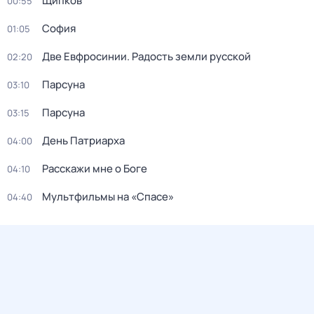
Щипков
00:55
София
01:05
Две Евфросинии. Радость земли русской
02:20
Парсуна
03:10
Парсуна
03:15
День Патриарха
04:00
Расскажи мне о Боге
04:10
Мультфильмы на «Спасе»
04:40