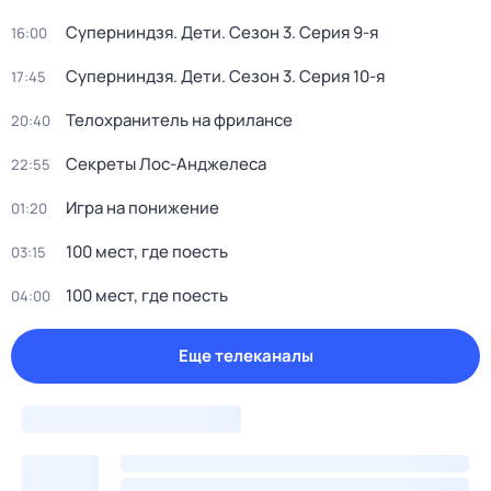
Суперниндзя. Дети
. Сезон 3
. Серия 9-я
16:00
Суперниндзя. Дети
. Сезон 3
. Серия 10-я
17:45
Телохранитель на фрилансе
20:40
Секреты Лос-Анджелеса
22:55
Игра на понижение
01:20
100 мест, где поесть
03:15
100 мест, где поесть
04:00
Еще телеканалы