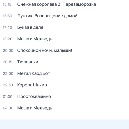
Снежная королева 2: Перезаморозка
15:15
Лунтик. Возвращение домой
16:30
Буква в деле
17:40
Маша и Медведь
18:20
Спокойной ночи, малыши!
20:00
Тюленьки
20:15
Метал Кард Бот
22:00
Король Шакир
22:30
Простоквашино
01:00
Маша и Медведь
04:00