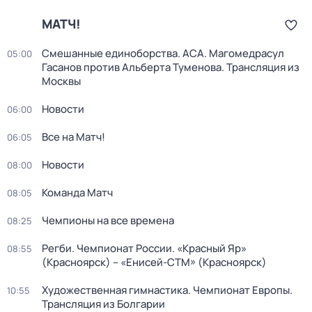
МАТЧ!
Смешанные единоборства. ACA. Магомедрасул
05:00
Гасанов против Альберта Туменова. Трансляция из
Москвы
Новости
06:00
Все на Матч!
06:05
Новости
08:00
Команда Матч
08:05
Чемпионы на все времена
08:25
Регби. Чемпионат России. «Красный Яр»
08:55
(Красноярск) – «Енисей-СТМ» (Красноярск)
Художественная гимнастика. Чемпионат Европы.
10:55
Трансляция из Болгарии