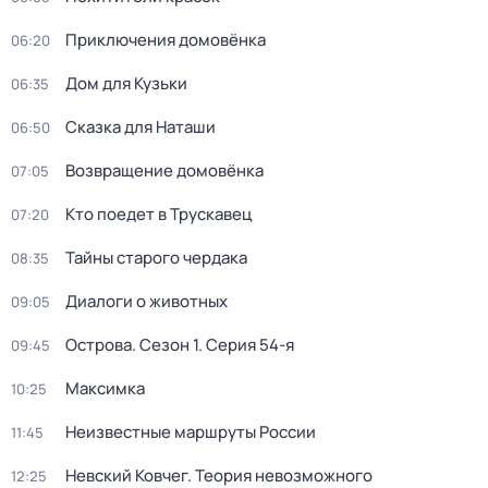
Приключения домовёнка
06:20
Дом для Кузьки
06:35
Сказка для Наташи
06:50
Возвращение домовёнка
07:05
Кто поедет в Трускавец
07:20
Тайны старого чердака
08:35
Диалоги о животных
09:05
Острова
. Сезон 1
. Серия 54-я
09:45
Максимка
10:25
Неизвестные маршруты России
11:45
Невский Ковчег. Теория невозможного
12:25