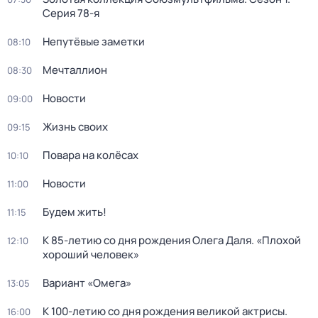
Серия 78-я
Непутёвые заметки
08:10
Мечталлион
08:30
Новости
09:00
Жизнь своих
09:15
Повара на колёсах
10:10
Новости
11:00
Будем жить!
11:15
К 85-летию со дня рождения Олега Даля. «Плохой
12:10
хороший человек»
Вариант «Омега»
13:05
К 100-летию со дня рождения великой актрисы.
16:00