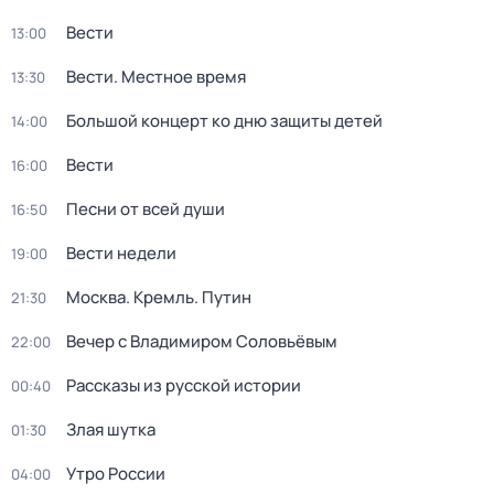
Вести
13:00
Вести. Местное время
13:30
Большой концерт ко дню защиты детей
14:00
Вести
16:00
Песни от всей души
16:50
Вести недели
19:00
Москва. Кремль. Путин
21:30
Вечер с Владимиром Соловьёвым
22:00
Рассказы из русской истории
00:40
Злая шутка
01:30
Утро России
04:00