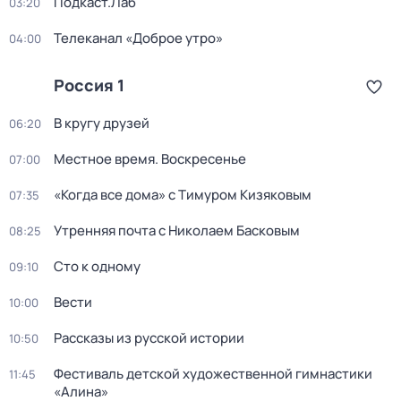
Подкаст.Лаб
03:20
Телеканал «Доброе утро»
04:00
Россия 1
В кругу друзей
06:20
Местное время. Воскресенье
07:00
«Когда все дома» с Тимуром Кизяковым
07:35
Утренняя почта с Николаем Басковым
08:25
Сто к одному
09:10
Вести
10:00
Рассказы из русской истории
10:50
Фестиваль детской художественной гимнастики
11:45
«Алина»