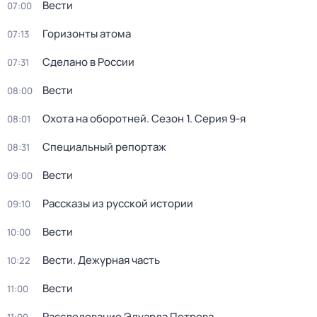
Вести
07:00
Горизонты атома
07:13
Сделано в России
07:31
Вести
08:00
Охота на оборотней
. Сезон 1
. Серия 9-я
08:01
Специальный репортаж
08:31
Вести
09:00
Рассказы из русской истории
09:10
Вести
10:00
Вести. Дежурная часть
10:22
Вести
11:00
Расследование Эдуарда Петрова