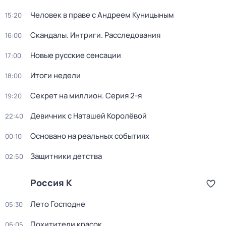
Человек в праве с Андреем Куницыным
15:20
Скандалы. Интриги. Расследования
16:00
Новые русские сенсации
17:00
Итоги недели
18:00
Секрет на миллион
. Серия 2-я
19:20
Девичник с Наташей Королёвой
22:40
Основано на реальных событиях
00:10
Защитники детства
02:50
Россия К
Лето Господне
05:30
Похитители красок
06:05