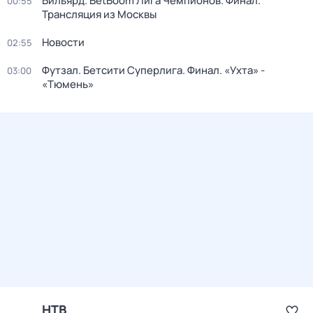
Бильярд. BetBoom Лига Чемпионов. Финал.
00:55
Трансляция из Москвы
Новости
02:55
Футзал. Бетсити Суперлига. Финал. «Ухта» -
03:00
«Тюмень»
НТВ