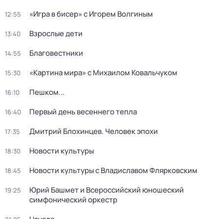
«Игра в бисер» с Игорем Волгиным
12:55
Взрослые дети
13:40
Благовестники
14:55
«Картина мира» с Михаилом Ковальчуком
15:30
Пешком...
16:10
Первый день весеннего тепла
16:40
Дмитрий Блохинцев. Человек эпохи
17:35
Новости культуры
18:30
Новости культуры с Владиславом Флярковским
18:45
Юрий Башмет и Всероссийский юношеский
19:25
симфонический оркестр