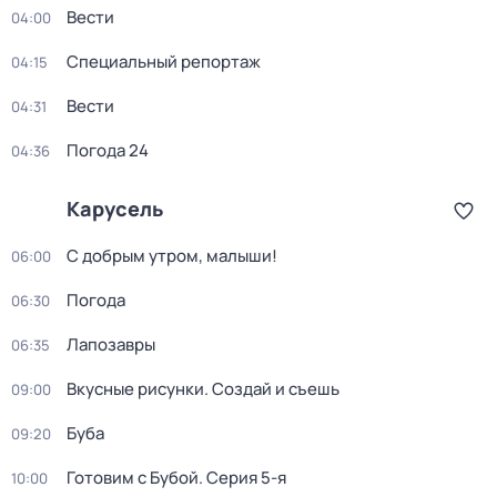
Вести
04:00
Специальный репортаж
04:15
Вести
04:31
Погода 24
04:36
Карусель
С добрым утром, малыши!
06:00
Погода
06:30
Лапозавры
06:35
Вкусные рисунки. Создай и съешь
09:00
Буба
09:20
Готовим с Бубой
. Серия 5-я
10:00