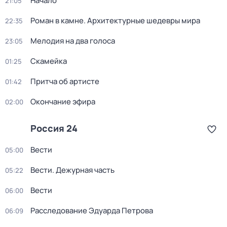
Начало
21:05
Роман в камне. Архитектурные шедевры мира
22:35
Мелодия на два голоса
23:05
Скамейка
01:25
Притча об артисте
01:42
Окончание эфира
02:00
Россия 24
Вести
05:00
Вести. Дежурная часть
05:22
Вести
06:00
Расследование Эдуарда Петрова
06:09