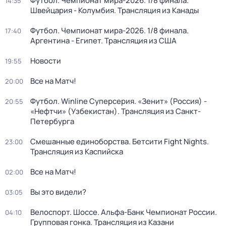
Футбол. Чемпионат мира-2026. 1/8 финала.
14:35
Швейцария - Колумбия. Трансляция из Канады
Футбол. Чемпионат мира-2026. 1/8 финала.
17:40
Аргентина - Египет. Трансляция из США
Новости
19:55
Все на Матч!
20:00
Футбол. Winline Суперсерия. «Зенит» (Россия) -
20:55
«Нефтчи» (Узбекистан). Трансляция из Санкт-
Петербурга
Смешанные единоборства. Бетсити Fight Nights.
23:00
Трансляция из Каспийска
Все на Матч!
02:00
Вы это видели?
03:05
Велоспорт. Шоссе. Альфа-Банк Чемпионат России.
04:10
Групповая гонка. Трансляция из Казани