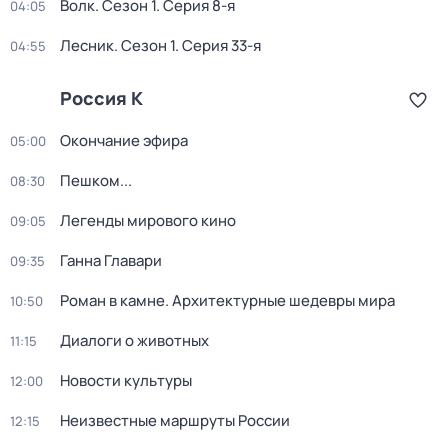
Волк
. Сезон 1
. Серия 8-я
04:05
Лесник
. Сезон 1
. Серия 33-я
04:55
Россия К
Окончание эфира
05:00
Пешком...
08:30
Легенды мирового кино
09:05
Ганна Главари
09:35
Роман в камне. Архитектурные шедевры мира
10:50
Диалоги о животных
11:15
Новости культуры
12:00
Неизвестные маршруты России
12:15