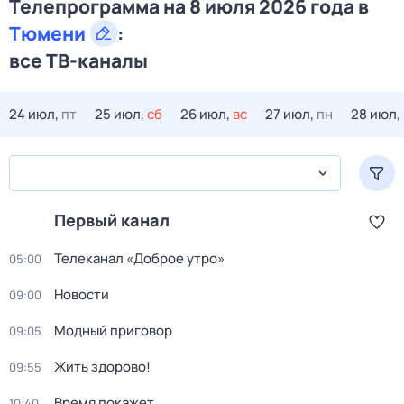
Телепрограмма на 8 июля 2026 года в
Тюмени
:
все ТВ-каналы
24 июл,
пт
25 июл,
сб
26 июл,
вс
27 июл,
пн
28 июл,
Первый канал
Телеканал «Доброе утро»
05:00
Новости
09:00
Модный приговор
09:05
Жить здорово!
09:55
Время покажет
10:40