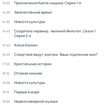
Приключения Калле-сыщика
. Серия 1-я
12:55
Запечатлённое время
14:00
Новости культуры
14:30
Создатель пирамид - великий Имхотеп
. Сезон 1
.
14:45
Серия 2-я
Алиса Коонен
15:40
Следствие ведут знатоки: Ваше подлинное имя?
16:25
Кристальные истории
17:55
Отсекая лишнее
18:15
Новости культуры
19:00
Первые в мире
19:15
Неделя камерной музыки
19:30