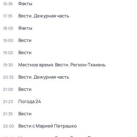
Факты
16:36
Вести. Дежурная часть
17:35
Факты
18:00
Вести
19:00
Вести
19:02
Местное время. Вести. Регион-Тюмень
19:30
Вести. Дежурная часть
20:32
Вести
21:00
Погода 24
21:23
Вести
21:35
Вести с Марией Петрашко
22:00