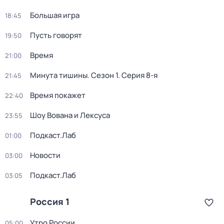
Большая игра
18:45
Пусть говорят
19:50
Время
21:00
Минута тишины
. Сезон 1
. Серия 8-я
21:45
Время покажет
22:40
Шоу Вована и Лексуса
23:55
Подкаст.Лаб
01:00
Новости
03:00
Подкаст.Лаб
03:05
Россия 1
Утро России
05:00