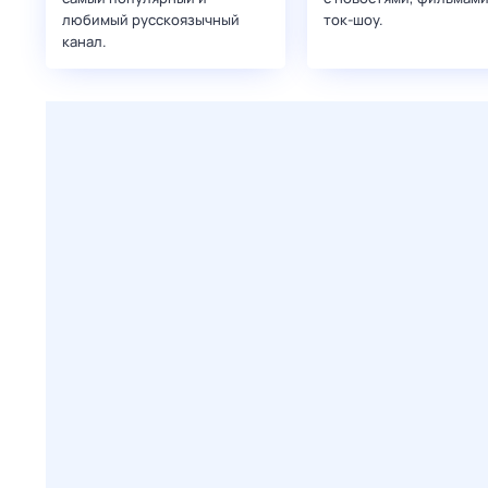
любимый русскоязычный
ток-шоу.
канал.