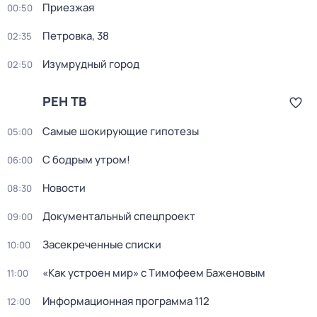
Приезжая
00:50
Петровка, 38
02:35
Изумрудный город
02:50
РЕН ТВ
Самые шoкиpующие гипотезы
05:00
С бодрым утром!
06:00
Новости
08:30
Документальный спецпроект
09:00
Заcекрeченные списки
10:00
«Как устроен мир» с Тимофеем Баженовым
11:00
Информационная программа 112
12:00