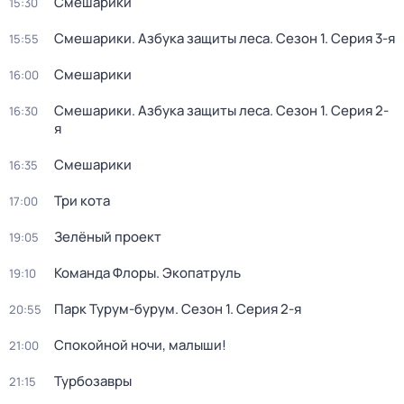
Смешарики
15:30
Смешарики. Азбука защиты леса
. Сезон 1
. Серия 3-я
15:55
Смешарики
16:00
Смешарики. Азбука защиты леса
. Сезон 1
. Серия 2-
16:30
я
Смешарики
16:35
Три кота
17:00
Зелёный проект
19:05
Команда Флоры. Экопатруль
19:10
Парк Турум-бурум
. Сезон 1
. Серия 2-я
20:55
Спокойной ночи, малыши!
21:00
Турбозавры
21:15