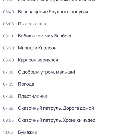
Возвращение блудного попугая
05:40
Пык-пык-пык
06:05
Бобик в гостях у Барбоса
06:10
Малыш и Карлсон
06:20
Карлсон вернулся
06:40
С добрым утром, малыши!
07:00
Погода
07:25
Пластилинки
07:30
Сказочный патруль. Дорога домой
07:35
Сказочный патруль. Хроники чудес
09:55
Бумажки
10:05