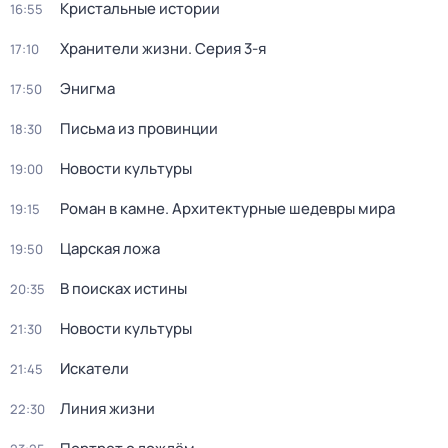
Кристальные истории
16:55
Хранители жизни
. Серия 3-я
17:10
Энигма
17:50
Письма из провинции
18:30
Новости культуры
19:00
Роман в камне. Архитектурные шедевры мира
19:15
Царская ложа
19:50
В поисках истины
20:35
Новости культуры
21:30
Искатели
21:45
Линия жизни
22:30