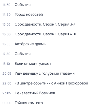
События
14:30
Город новостей
14:50
Срок давности
. Сезон 1
. Серия 3-я
15:05
Срок давности
. Сезон 1
. Серия 4-я
16:00
Актёрские драмы
16:55
События
17:50
Если он меня узнает
18:10
Ищу девушку с голубыми глазами
20:05
«В центре событий» с Анной Прохоровой
22:00
Неизвестный Брежнев
23:05
Тайная комната
00:00