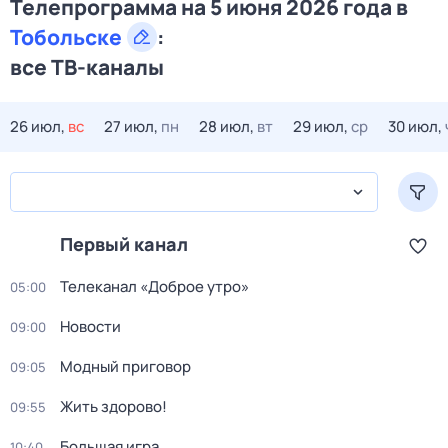
Телепрограмма на 5 июня 2026 года в
Тобольске
:
все ТВ-каналы
26 июл,
вс
27 июл,
пн
28 июл,
вт
29 июл,
ср
30 июл,
Первый канал
Телеканал «Доброе утро»
05:00
Новости
09:00
Модный приговор
09:05
Жить здорово!
09:55
Большая игра
10:40