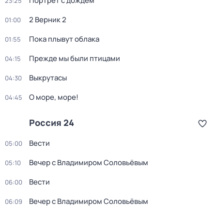
Портрет с дождём
23:25
2 Верник 2
01:00
Пока плывут облака
01:55
Прежде мы были птицами
04:15
Выкрутасы
04:30
О море, море!
04:45
Россия 24
Вести
05:00
Вечер с Владимиром Соловьёвым
05:10
Вести
06:00
Вечер с Владимиром Соловьёвым
06:09