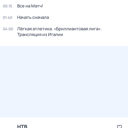
Все на Матч!
00:15
Начать сначала
01:40
Лёгкая атлетика. «Бриллиантовая лига».
04:00
Трансляция из Италии
НТВ