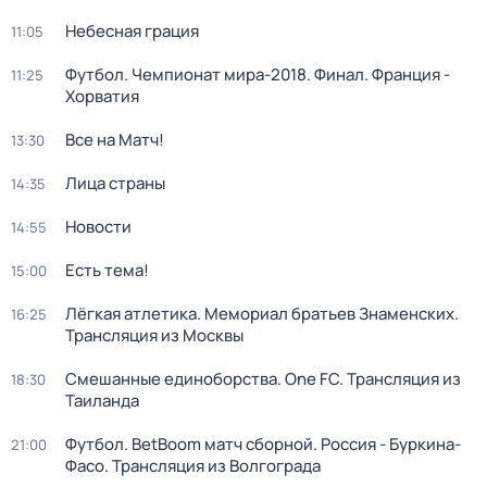
Небесная грация
11:05
Футбол. Чемпионат мира-2018. Финал. Франция -
11:25
Хорватия
Все на Матч!
13:30
Лица страны
14:35
Новости
14:55
Есть тема!
15:00
Лёгкая атлетика. Мемориал братьев Знаменских.
16:25
Трансляция из Москвы
Смешанные единоборства. One FC. Трансляция из
18:30
Таиланда
Футбол. BetBoom матч сборной. Россия - Буркина-
21:00
Фасо. Трансляция из Волгограда