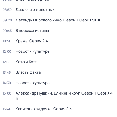
Диалоги о животных
08:30
Легенды мирового кино
. Сезон 1
. Серия 91-я
09:20
В поисках истины
09:45
Кража
. Серия 2-я
10:50
Новости культуры
12:00
Кето и Котэ
12:15
Власть факта
13:45
Новости культуры
14:30
Александр Пушкин. Ближний круг
. Сезон 1
. Серия 4-
15:00
я
Капитанская дочка
. Серия 2-я
15:40