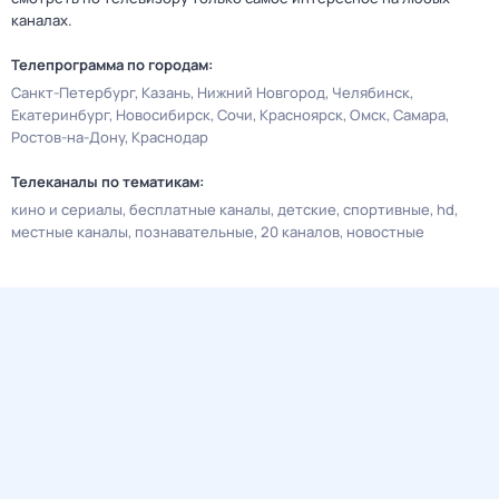
каналах.
Телепрограмма по городам:
Санкт-Петербург
Казань
Нижний Новгород
Челябинск
Екатеринбург
Новосибирск
Сочи
Красноярск
Омск
Самара
Ростов-на-Дону
Краснодар
Телеканалы по тематикам:
кино и сериалы
бесплатные каналы
детские
спортивные
hd
местные каналы
познавательные
20 каналов
новостные