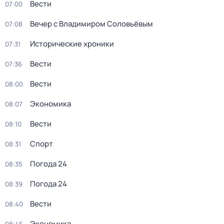
Вести
07:00
Вечер с Владимиром Соловьёвым
07:08
Исторические хроники
07:31
Вести
07:36
Вести
08:00
Экономика
08:07
Вести
08:10
Спорт
08:31
Погода 24
08:35
Погода 24
08:39
Вести
08:40
Экономика