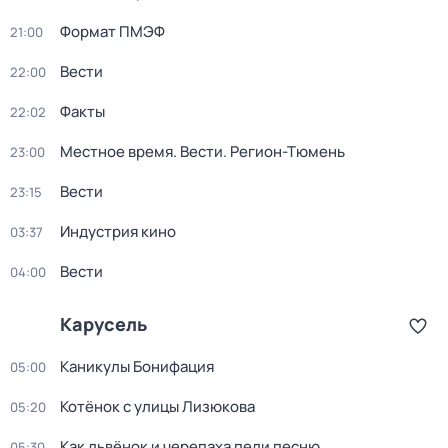
Формат ПМЭФ
21:00
Вести
22:00
Факты
22:02
Местное время. Вести. Регион-Тюмень
23:00
Вести
23:15
Индустрия кино
03:37
Вести
04:00
Карусель
Каникулы Бонифация
05:00
Котёнок с улицы Лизюкова
05:20
Как львёнок и черепаха пели песню
05:30