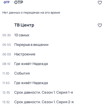
ОТР
Нет данных о передачах на это время
ТВ Центр
10 самых
05:30
Перерыв в вещании
05:55
Настроение
06:00
Где живёт Надежда
08:10
События
11:30
Где живёт Надежда
11:50
Срок давности
. Сезон 1
. Серия 1-я
12:35
Срок давности
. Сезон 1
. Серия 2-я
13:32