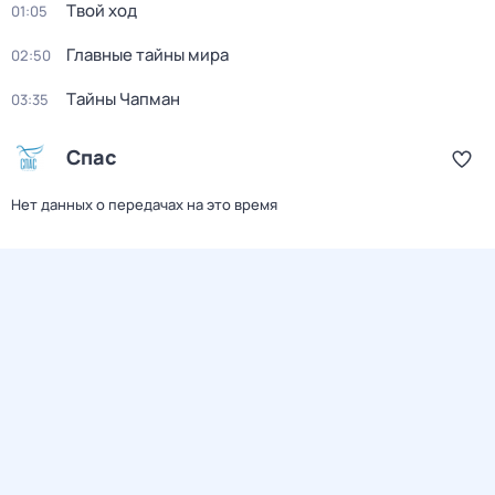
Твой ход
01:05
Главные тайны мира
02:50
Тaйны Чапман
03:35
Спас
Нет данных о передачах на это время