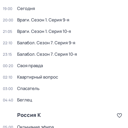
Сегодня
19:00
Враги
. Сезон 1
. Серия 9-я
20:00
Враги
. Сезон 1
. Серия 10-я
21:05
Балабол
. Сезон 7
. Серия 9-я
22:10
Балабол
. Сезон 7
. Серия 10-я
23:15
Своя правда
00:20
Квартирный вопрос
02:10
Спасатель
03:00
Беглец
04:40
Россия К
Окончание эфира
05:00