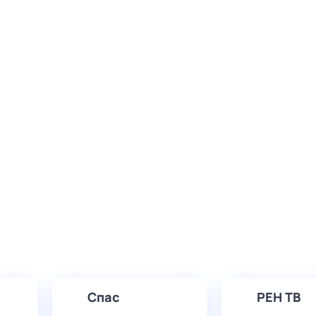
Спас
РЕН ТВ