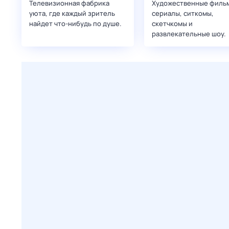
Телевизионная фабрика
Художественные филь
уюта, где каждый зритель
сериалы, ситкомы,
найдет что‑нибудь по душе.
скетчкомы и
развлекательные шоу.