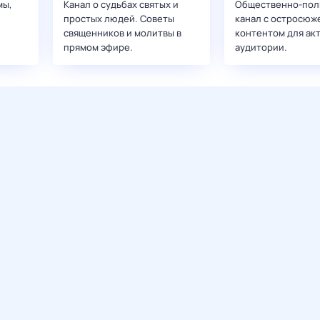
мы,
Канал о судьбах святых и
Общественно-пол
простых людей. Советы
канал с остросюж
священников и молитвы в
контентом для ак
прямом эфире.
аудитории.