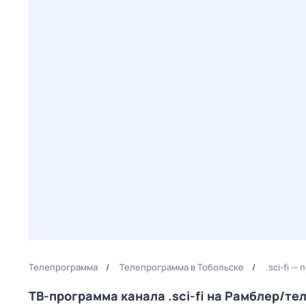
Телепрограмма
Телепрограмма в Тобольске
.sci-fi 
ТВ-программа канала .sci-fi на Рамблер/т