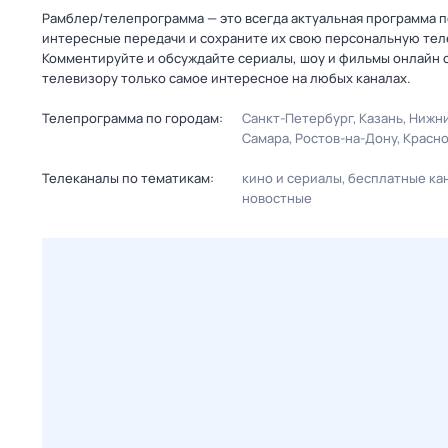
Рамблер/телепрограмма — это всегда актуальная программа пере
интересные передачи и сохраните их свою персональную телеп
Комментируйте и обсуждайте сериалы, шоу и фильмы онлайн с
телевизору только самое интересное на любых каналах.
Телепрограмма по городам:
Санкт-Петербург
Казань
Нижни
Самара
Ростов-на-Дону
Красн
Телеканалы по тематикам:
кино и сериалы
бесплатные ка
новостные