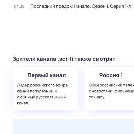
Последний предок: Начало
. Сезон 1
. Серия 1-я
04:35
Зрители канала .sci-fi также смотрят
Первый канал
Россия 1
Лидер российского эфира,
Общероссийский теле
самый популярный и
с новостями, фильмами
любимый русскоязычный
ток-шоу.
канал.