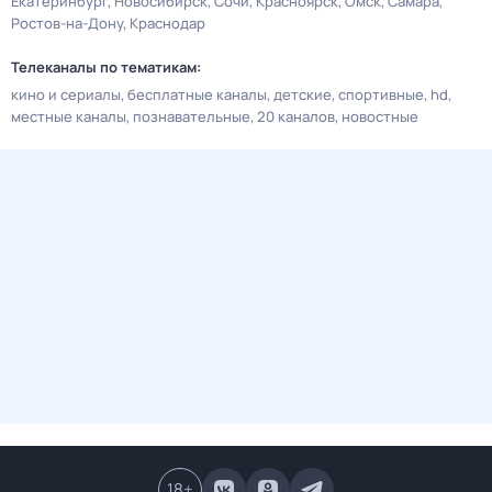
Екатеринбург
Новосибирск
Сочи
Красноярск
Омск
Самара
Ростов-на-Дону
Краснодар
Телеканалы по тематикам:
кино и сериалы
бесплатные каналы
детские
спортивные
hd
местные каналы
познавательные
20 каналов
новостные
18
+