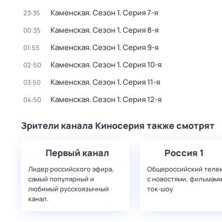
Каменская
. Сезон 1
. Серия 7-я
23:35
Каменская
. Сезон 1
. Серия 8-я
00:35
Каменская
. Сезон 1
. Серия 9-я
01:55
Каменская
. Сезон 1
. Серия 10-я
02:50
Каменская
. Сезон 1
. Серия 11-я
03:50
Каменская
. Сезон 1
. Серия 12-я
04:50
Зрители канала Киносерия также смотрят
Первый канал
Россия 1
Лидер российского эфира,
Общероссийский теле
самый популярный и
с новостями, фильмами
любимый русскоязычный
ток-шоу.
канал.