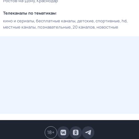
Ростов-на-Дону
Краснодар
Телеканалы по тематикам:
кино и сериалы
бесплатные каналы
детские
спортивные
hd
местные каналы
познавательные
20 каналов
новостные
18
+