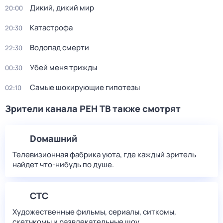
Дикий, дикий мир
20:00
Катастрофа
20:30
Водопад смерти
22:30
Убей меня трижды
00:30
Самые шoкиpующие гипотезы
02:10
Зрители канала РЕН ТВ также смотрят
Dомашний
Телевизионная фабрика уюта, где каждый зритель
найдет что‑нибудь по душе.
СТС
Художественные фильмы, сериалы, ситкомы,
скетчкомы и развлекательные шоу.