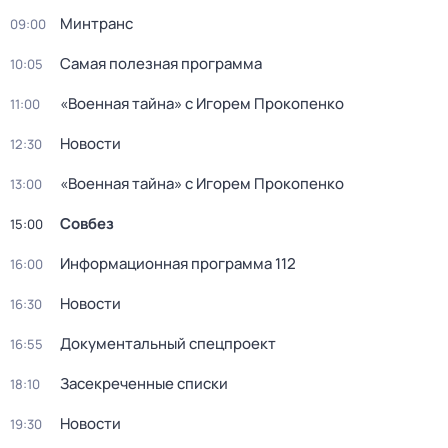
Минтранс
09:00
Самая полезная программа
10:05
«Военная тайна» с Игорем Прокопенко
11:00
Новости
12:30
«Военная тайна» с Игорем Прокопенко
13:00
Совбез
15:00
Информационная программа 112
16:00
Новости
16:30
Документальный спецпроект
16:55
Заcекрeчeнныe списки
18:10
Новости
19:30