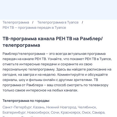
Телепрограмма
Телепрограмма в Туапсе
РЕН ТВ — программа передач в Туапсе
ТВ-программа канала РЕН ТВ на Рамблер/
телепрограмма
Рамблер/телепрограмма — это всегда актуальная программа
передач на канале РЕН ТВ. Узнайте, что покажет РЕН ТВ в Туапсе,
отметьте интересные передачи и сохраните их свою
персональную телепрограмму. Здесь вы найдете расписание на
сегодня, на завтра и на неделю. Комментируйте и обсуждайте
сериалы, шоу и фильмы онлайн с другими зрителями. ТВ
программа от Рамблера — ваш способ смотреть по телевизору
только самое интересное на любых каналах.
Телепрограмма по городам:
Санкт-Петербург
Казань
Нижний Новгород
Челябинск
Екатеринбург
Новосибирск
Сочи
Красноярск
Омск
Самара