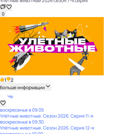
Улётные животные 2026 сезон 7-я серия
0
1
2
Больше информации
Че
воскресенье
в
09:05
Улётные животные
. Сезон 2026
. Серия 11-я
воскресенье
в
09:30
Улётные животные
. Сезон 2026
. Серия 12-я
воскресенье
в
10:00