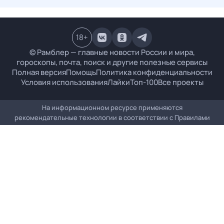
18
+
© Рамблер — главные новости России и мира,
гороскопы, почта, поиск и другие полезные сервисы
Полная версия
Помощь
Политика конфиденциальности
Условия использования
Лайки
Топ-100
Все проекты
На информационном ресурсе применяются
рекомендательные технологии в соответствии с
Правилами