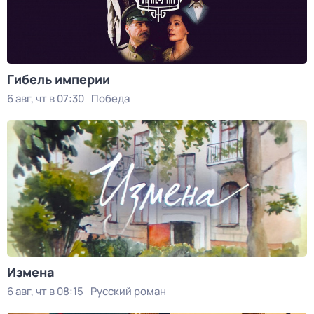
Гибель империи
6 авг, чт в 07:30
Победа
Измена
6 авг, чт в 08:15
Русский роман