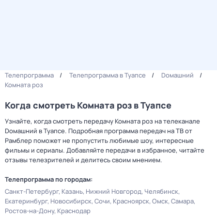
Телепрограмма
Телепрограмма в Туапсе
Dомашний
Комната роз
Когда смотреть Комната роз в Туапсе
Узнайте, когда смотреть передачу Комната роз на телеканале
Dомашний в Туапсе. Подробная программа передач на ТВ от
Рамблер поможет не пропустить любимые шоу, интересные
фильмы и сериалы. Добавляйте передачи в избранное, читайте
отзывы телезрителей и делитесь своим мнением.
Телепрограмма по городам:
Санкт-Петербург
Казань
Нижний Новгород
Челябинск
Екатеринбург
Новосибирск
Сочи
Красноярск
Омск
Самара
Ростов-на-Дону
Краснодар