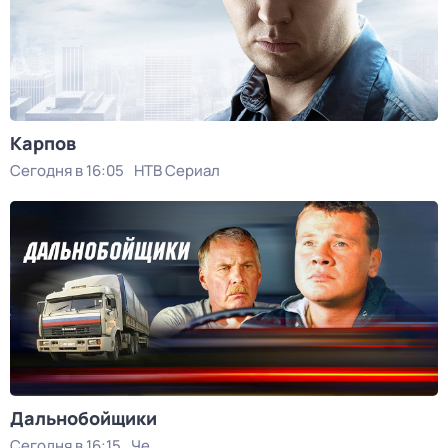
Карпов
Сегодня в 16:05
НТВ Сериал
Дальнобойщики
Сегодня в 16:15
Че