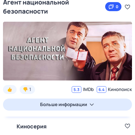
Агент национальной
0
безопасности
1
IMDb
Кинопоиск
5.3
6.4
Больше информации
Киносерия