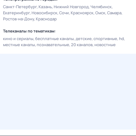
Санкт-Петербург
Казань
Нижний Новгород
Челябинск
Екатеринбург
Новосибирск
Сочи
Красноярск
Омск
Самара
Ростов-на-Дону
Краснодар
Телеканалы по тематикам:
кино и сериалы
бесплатные каналы
детские
спортивные
hd
местные каналы
познавательные
20 каналов
новостные