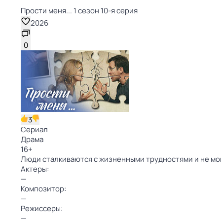
Прости меня... 1 сезон 10-я серия
2026
0
3
Сериал
Драма
16
+
Люди сталкиваются с жизненными трудностями и не мог
Актеры:
—
Композитор:
—
Режиссеры:
—