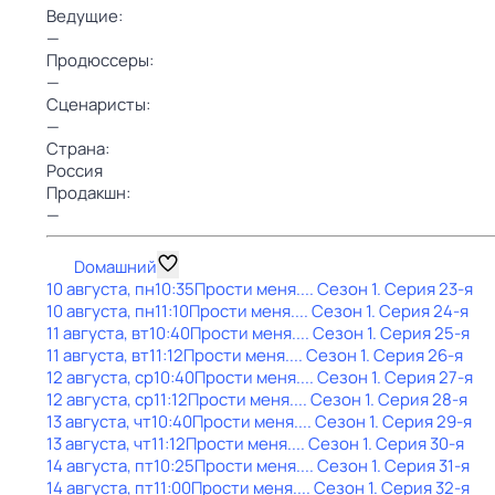
Ведущие:
—
Продюссеры:
—
Сценаристы:
—
Страна:
Россия
Продакшн:
—
Dомашний
10 августа, пн
10:35
Прости меня...
. Сезон 1
. Серия 23-я
10 августа, пн
11:10
Прости меня...
. Сезон 1
. Серия 24-я
11 августа, вт
10:40
Прости меня...
. Сезон 1
. Серия 25-я
11 августа, вт
11:12
Прости меня...
. Сезон 1
. Серия 26-я
12 августа, ср
10:40
Прости меня...
. Сезон 1
. Серия 27-я
12 августа, ср
11:12
Прости меня...
. Сезон 1
. Серия 28-я
13 августа, чт
10:40
Прости меня...
. Сезон 1
. Серия 29-я
13 августа, чт
11:12
Прости меня...
. Сезон 1
. Серия 30-я
14 августа, пт
10:25
Прости меня...
. Сезон 1
. Серия 31-я
14 августа, пт
11:00
Прости меня...
. Сезон 1
. Серия 32-я