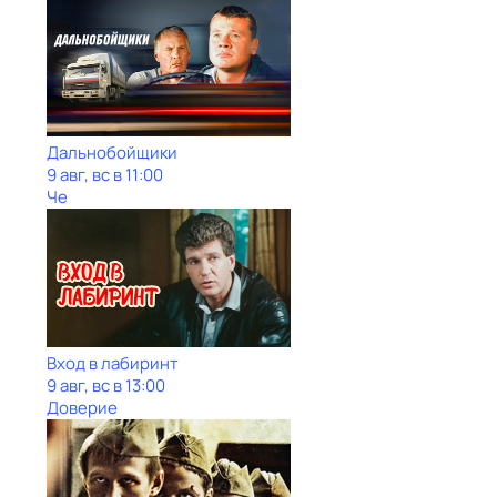
Дальнобойщики
9 авг, вс в 11:00
Че
Вход в лабиринт
9 авг, вс в 13:00
Доверие