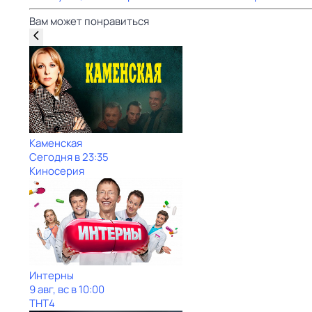
Вам может понравиться
Каменская
Сегодня в 23:35
Киносерия
Интерны
9 авг, вс в 10:00
ТНТ4