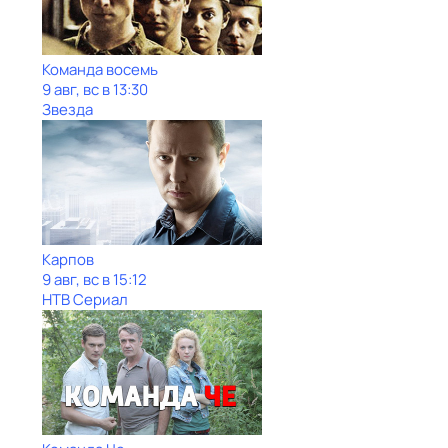
Команда восемь
9 авг, вс в 13:30
Звезда
Карпов
9 авг, вс в 15:12
НТВ Сериал