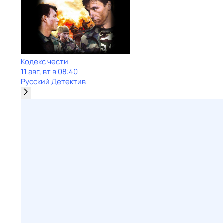
Кодекс чести
11 авг, вт в 08:40
Русский Детектив