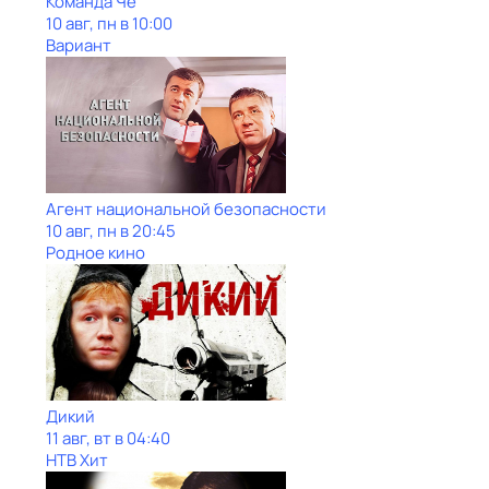
Команда Че
10 авг, пн в 10:00
Вариант
Агент национальной безопасности
10 авг, пн в 20:45
Родное кино
Дикий
11 авг, вт в 04:40
НТВ Хит