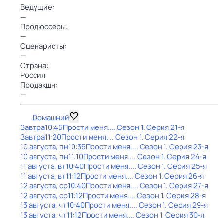
Ведущие:
—
Продюссеры:
—
Сценаристы:
—
Страна:
Россия
Продакшн:
—
Dомашний
Завтра
10:45
Прости меня...
. Сезон 1
. Серия 21-я
Завтра
11:20
Прости меня...
. Сезон 1
. Серия 22-я
10 августа, пн
10:35
Прости меня...
. Сезон 1
. Серия 23-я
10 августа, пн
11:10
Прости меня...
. Сезон 1
. Серия 24-я
11 августа, вт
10:40
Прости меня...
. Сезон 1
. Серия 25-я
11 августа, вт
11:12
Прости меня...
. Сезон 1
. Серия 26-я
12 августа, ср
10:40
Прости меня...
. Сезон 1
. Серия 27-я
12 августа, ср
11:12
Прости меня...
. Сезон 1
. Серия 28-я
13 августа, чт
10:40
Прости меня...
. Сезон 1
. Серия 29-я
13 августа, чт
11:12
Прости меня...
. Сезон 1
. Серия 30-я