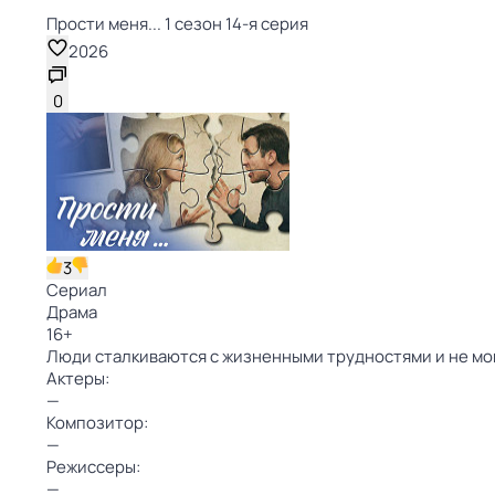
Прости меня... 1 сезон 14-я серия
2026
0
3
Сериал
Драма
16
+
Люди сталкиваются с жизненными трудностями и не мог
Актеры:
—
Композитор:
—
Режиссеры:
—