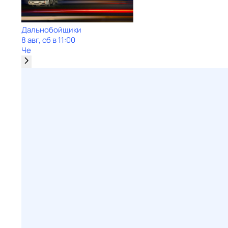
Дальнобойщики
8 авг, сб в 11:00
Че