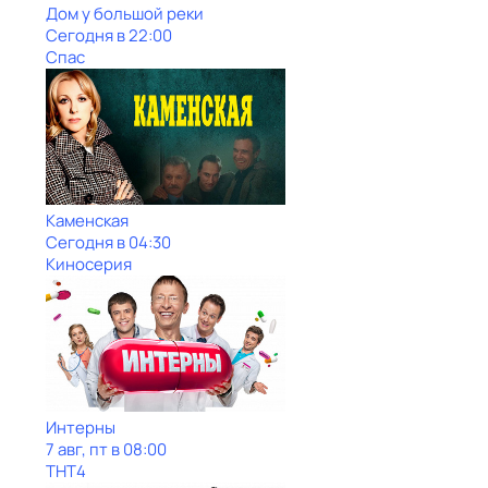
Дом у большой реки
Сегодня в 22:00
Спас
Каменская
Сегодня в 04:30
Киносерия
Интерны
7 авг, пт в 08:00
ТНТ4