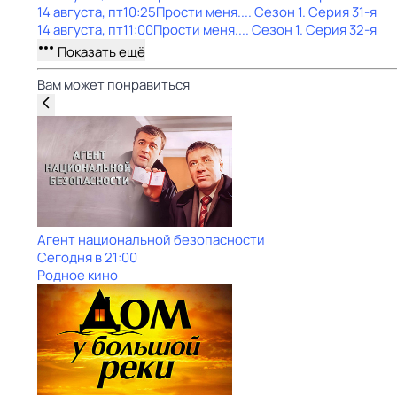
14 августа, пт
10:25
Прости меня...
. Сезон 1
. Серия 31-я
14 августа, пт
11:00
Прости меня...
. Сезон 1
. Серия 32-я
Показать ещё
Вам может понравиться
Агент национальной безопасности
Сегодня в 21:00
Родное кино