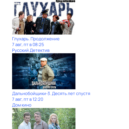
Глухарь. Продолжение
7 авг, пт в 08:25
Русский Детектив
Дальнобойщики-3. Десять лет спустя
7 авг, пт в 12:20
Дом кино