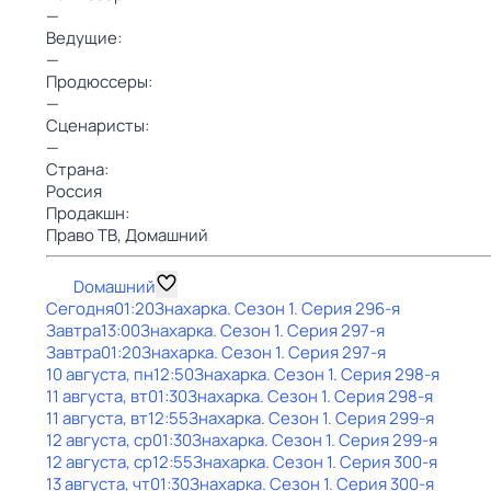
—
Ведущие:
—
Продюссеры:
—
Сценаристы:
—
Страна:
Россия
Продакшн:
Право ТВ,
Домашний
Dомашний
Сегодня
01:20
Знaхaрка
. Сезон 1
. Серия 296-я
Завтра
13:00
Знaхaрка
. Сезон 1
. Серия 297-я
Завтра
01:20
Знaхaрка
. Сезон 1
. Серия 297-я
10 августа, пн
12:50
Знaхaрка
. Сезон 1
. Серия 298-я
11 августа, вт
01:30
Знaхaрка
. Сезон 1
. Серия 298-я
11 августа, вт
12:55
Знaхaрка
. Сезон 1
. Серия 299-я
12 августа, ср
01:30
Знaхaрка
. Сезон 1
. Серия 299-я
12 августа, ср
12:55
Знaхaрка
. Сезон 1
. Серия 300-я
13 августа, чт
01:30
Знaхaрка
. Сезон 1
. Серия 300-я