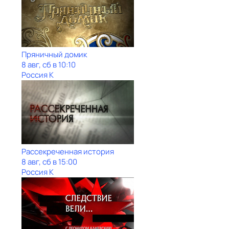
Пряничный домик
8 авг, сб в 10:10
Россия К
Рассекреченная история
8 авг, сб в 15:00
Россия К