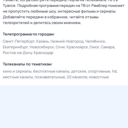
Туапсе. Подробная программа передач на ТВ от Рамблер поможет
не пропустить любимые шоу, интересные фильмы и сериалы.
Добавляйте передачи в избранное, читайте отзывы
телезрителей и делитесь своим мнением.
Телепрограмма по городам:
Санкт-Петербург
Казань
Нижний Новгород
Челябинск
Екатеринбург
Новосибирск
Сочи
Красноярск
Омск
Самара
Ростов-на-Дону
Краснодар
Телеканалы по тематикам:
кино и сериалы
бесплатные каналы
детские
спортивные
hd
местные каналы
познавательные
20 каналов
новостные