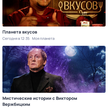
Планета вкусов
Сегодня в 12:35
Моя планета
Мистические истории с Виктором
Вержбицким