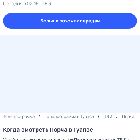
Сегодня в 02:15
ТВ 3
Больше похожих передач
Телепрограмма
Телепрограмма в Туапсе
ТВ 3
Порча
Когда смотреть Порча в Туапсе
Узнайте, когда смотреть передачу Порча на телеканале ТВ 3 в