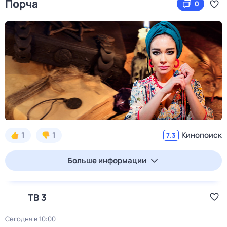
Порча
0
1
1
Кинопоиск
7.3
Больше информации
ТВ 3
Сегодня в 10:00