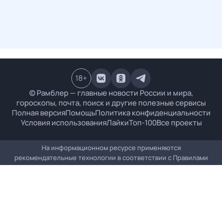
18
+
© Рамблер — главные новости России и мира,
гороскопы, почта, поиск и другие полезные сервисы
Полная версия
Помощь
Политика конфиденциальности
Условия использования
Лайки
Топ-100
Все проекты
На информационном ресурсе применяются
рекомендательные технологии в соответствии с
Правилами