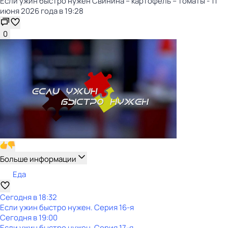
Если ужин быстро нужен Свинина – картофель – томаты - 11
июня 2026 года в 19:28
0
Больше информации
Еда
Сегодня в 18:32
Если ужин быстро нужен
. Серия 16-я
Сегодня в 19:00
Если ужин быстро нужен
. Серия 17-я