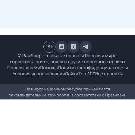
18
+
© Рамблер — главные новости России и мира,
гороскопы, почта, поиск и другие полезные сервисы
Полная версия
Помощь
Политика конфиденциальности
Условия использования
Лайки
Топ-100
Все проекты
На информационном ресурсе применяются
рекомендательные технологии в соответствии с
Правилами