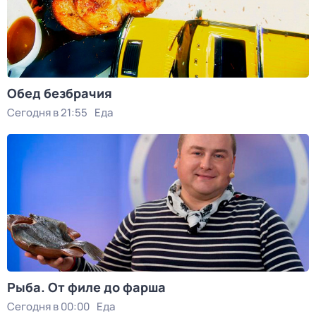
Обед безбрачия
Сегодня в 21:55
Еда
Рыба. От филе до фарша
Сегодня в 00:00
Еда