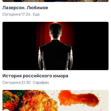
Лазерсон. Любимое
Сегодня в 17:24
Еда
История российского юмора
Сегодня в 21:30
Сарафан