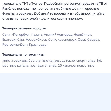
телеканале ТНТ в Туапсе. Подробная программа передач на ТВ от
Рамблер поможет не пропустить любимые шоу, интересные
фильмы и сериалы. Добавляйте передачи в избранное, читайте
отзывы телезрителей и делитесь своим мнением.
Телепрограмма по городам:
Санкт-Петербург
Казань
Нижний Новгород
Челябинск
Екатеринбург
Новосибирск
Сочи
Красноярск
Омск
Самара
Ростов-на-Дону
Краснодар
Телеканалы по тематикам:
кино и сериалы
бесплатные каналы
детские
спортивные
hd
местные каналы
познавательные
20 каналов
новостные