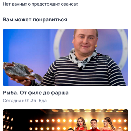
Нет данных о предстоящих сеансах
Вам может понравиться
Рыба. От филе до фарша
Сегодня в 01:36
Еда