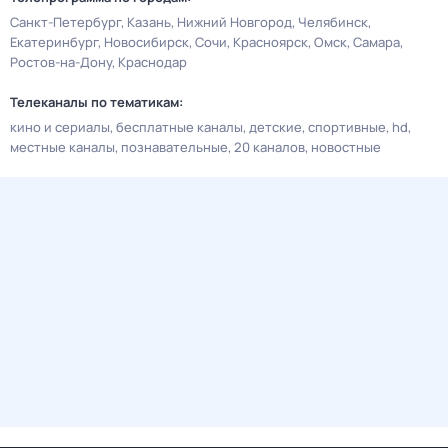
Санкт-Петербург
Казань
Нижний Новгород
Челябинск
Екатеринбург
Новосибирск
Сочи
Красноярск
Омск
Самара
Ростов-на-Дону
Краснодар
Телеканалы по тематикам:
кино и сериалы
бесплатные каналы
детские
спортивные
hd
местные каналы
познавательные
20 каналов
новостные