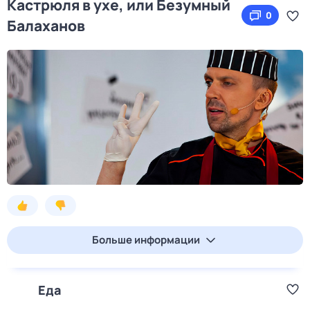
Кастрюля в ухе, или Безумный
0
Балаханов
Больше информации
Еда