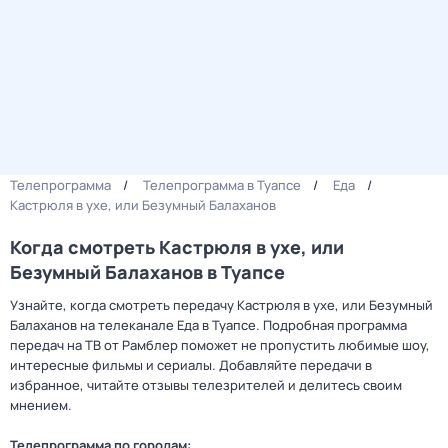
Телепрограмма
Телепрограмма в Туапсе
Еда
Кастрюля в ухе, или Безумный Балаханов
Когда смотреть Кастрюля в ухе, или
Безумный Балаханов в Туапсе
Узнайте, когда смотреть передачу Кастрюля в ухе, или Безумный
Балаханов на телеканале Еда в Туапсе. Подробная программа
передач на ТВ от Рамблер поможет не пропустить любимые шоу,
интересные фильмы и сериалы. Добавляйте передачи в
избранное, читайте отзывы телезрителей и делитесь своим
мнением.
Телепрограмма по городам: