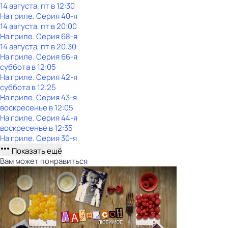
14 августа, пт в 12:30
На гриле
. Серия 40-я
14 августа, пт в 20:00
На гриле
. Серия 68-я
14 августа, пт в 20:30
На гриле
. Серия 66-я
суббота
в
12:05
На гриле
. Серия 42-я
суббота
в
12:25
На гриле
. Серия 43-я
воскресенье
в
12:05
На гриле
. Серия 44-я
воскресенье
в
12:35
На гриле
. Серия 30-я
Показать ещё
Вам может понравиться