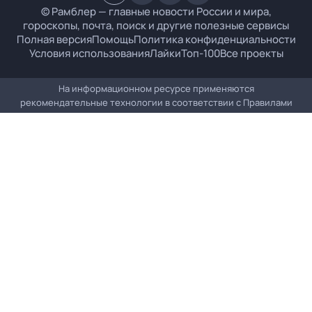
© Рамблер — главные новости России и мира,
гороскопы, почта, поиск и другие полезные сервисы
Полная версия
Помощь
Политика конфиденциальности
Условия использования
Лайки
Топ-100
Все проекты
На информационном ресурсе применяются
рекомендательные технологии в соответствии с
Правилами