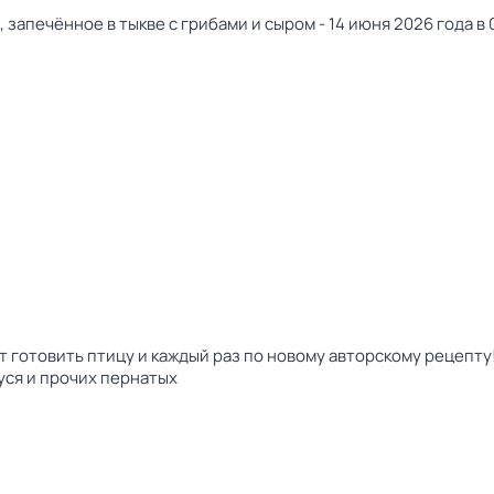
, запечённое в тыкве с грибами и сыром - 14 июня 2026 года в 
 готовить птицу и каждый раз по новому авторскому рецепту!
гуся и прочих пернатых