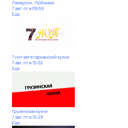
Лазерсон. Любимое
7 авг, пт в 09:59
Еда
7 нот вегетарианской кухни
7 авг, пт в 15:02
Еда
Грузинская кухня
7 авг, пт в 15:29
Еда