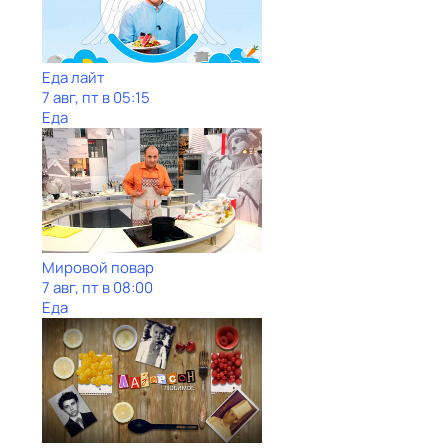
Еда лайт
7 авг, пт в 05:15
Еда
Мировой повар
7 авг, пт в 08:00
Еда