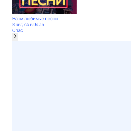
Наши любимые песни
8 авг, сб в 04:15
Спас