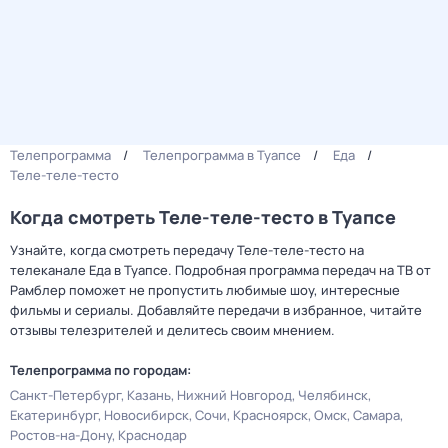
Телепрограмма
Телепрограмма в Туапсе
Еда
Теле-теле-тесто
Когда смотреть Теле-теле-тесто в Туапсе
Узнайте, когда смотреть передачу Теле-теле-тесто на
телеканале Еда в Туапсе. Подробная программа передач на ТВ от
Рамблер поможет не пропустить любимые шоу, интересные
фильмы и сериалы. Добавляйте передачи в избранное, читайте
отзывы телезрителей и делитесь своим мнением.
Телепрограмма по городам:
Санкт-Петербург
Казань
Нижний Новгород
Челябинск
Екатеринбург
Новосибирск
Сочи
Красноярск
Омск
Самара
Ростов-на-Дону
Краснодар