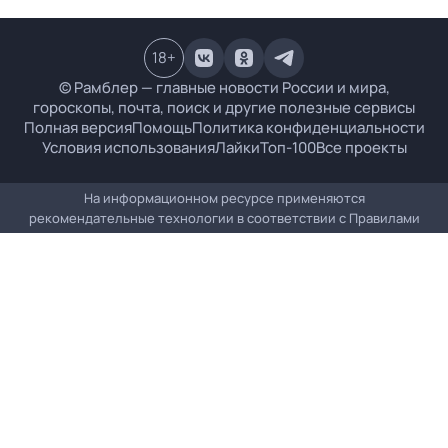
18
+
© Рамблер — главные новости России и мира,
гороскопы, почта, поиск и другие полезные сервисы
Полная версия
Помощь
Политика конфиденциальности
Условия использования
Лайки
Топ-100
Все проекты
На информационном ресурсе применяются
рекомендательные технологии в соответствии с
Правилами