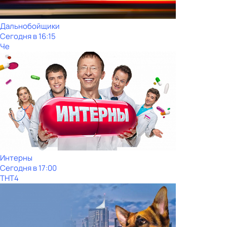
Дальнобойщики
Сегодня в 16:15
Че
Интерны
Сегодня в 17:00
ТНТ4