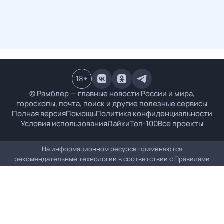
18
+
© Рамблер — главные новости России и мира,
гороскопы, почта, поиск и другие полезные сервисы
Полная версия
Помощь
Политика конфиденциальности
Условия использования
Лайки
Топ-100
Все проекты
На информационном ресурсе применяются
рекомендательные технологии в соответствии с
Правилами