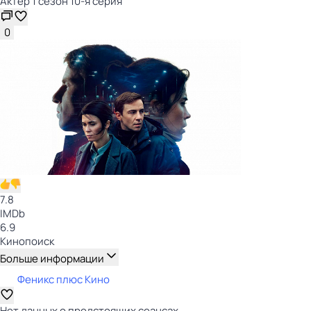
Актёр 1 сезон 10-я серия
0
7.8
IMDb
6.9
Кинопоиск
Больше информации
Феникс плюс Кино
Нет данных о предстоящих сеансах