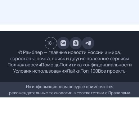
18
+
© Рамблер — главные новости России и мира,
гороскопы, почта, поиск и другие полезные сервисы
Полная версия
Помощь
Политика конфиденциальности
Условия использования
Лайки
Топ-100
Все проекты
На информационном ресурсе применяются
рекомендательные технологии в соответствии с
Правилами