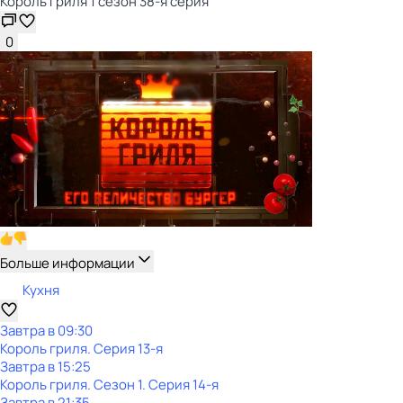
Король гриля 1 сезон 38-я серия
0
Больше информации
Кухня
Завтра в 09:30
Король гриля
. Серия 13-я
Завтра в 15:25
Король гриля
. Сезон 1
. Серия 14-я
Завтра в 21:35