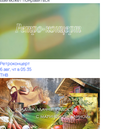
Вам может понравиться
Ретроконцерт
6 авг, чт в 05:35
ТНВ