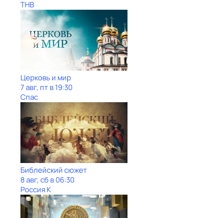
ТНВ
Церковь и мир
7 авг, пт в 19:30
Спас
Библейский сюжет
8 авг, сб в 06:30
Россия К