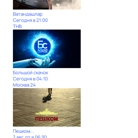
Ватандашлар
Сегодня в 21:00
ТНВ
Большой скачок
Сегодня в 04:10
Москва 24
Пешком...
7 авг, пт в 06:30