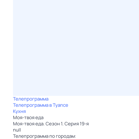
Телепрограмма
Телепрограмма в Туапсе
Кухня
Моя-твоя еда
Моя-твоя еда. Сезон 1. Серия 19-я
null
Телепрограмма по городам: