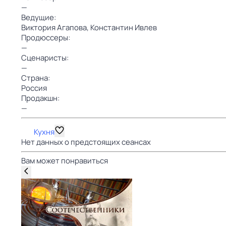
—
Ведущие:
Виктория Агапова,
Константин Ивлев
Продюссеры:
—
Сценаристы:
—
Страна:
Россия
Продакшн:
—
Кухня
Нет данных о предстоящих сеансах
Вам может понравиться