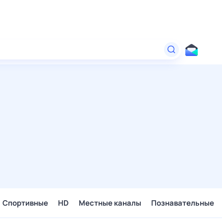
Спортивные
HD
Местные каналы
Познавательные