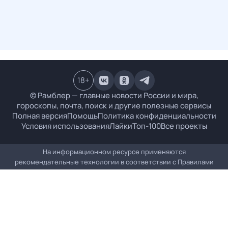
18
+
© Рамблер — главные новости России и мира,
гороскопы, почта, поиск и другие полезные сервисы
Полная версия
Помощь
Политика конфиденциальности
Условия использования
Лайки
Топ-100
Все проекты
На информационном ресурсе применяются
рекомендательные технологии в соответствии с
Правилами