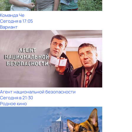
Команда Че
Сегодня в 17:05
Вариант
Агент национальной безопасности
Сегодня в 21:30
Родное кино