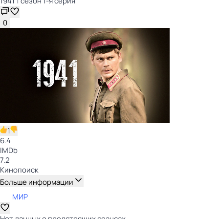
1941 1 сезон 1-я серия
0
1
6.4
IMDb
7.2
Кинопоиск
Больше информации
МИР
Нет данных о предстоящих сеансах