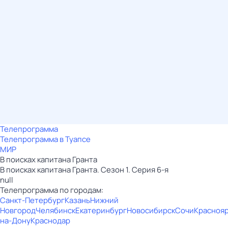
Телепрограмма
Телепрограмма в Туапсе
МИР
В поисках капитана Гранта
В поисках капитана Гранта. Сезон 1. Серия 6-я
null
Телепрограмма по городам:
Санкт-Петербург
Казань
Нижний
Новгород
Челябинск
Екатеринбург
Новосибирск
Сочи
Красноя
на-Дону
Краснодар