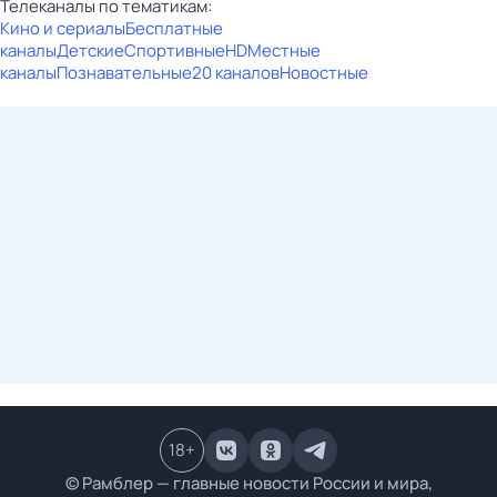
Телеканалы по тематикам:
Кино и сериалы
Бесплатные
каналы
Детские
Спортивные
HD
Местные
каналы
Познавательные
20 каналов
Новостные
18
+
© Рамблер — главные новости России и мира,