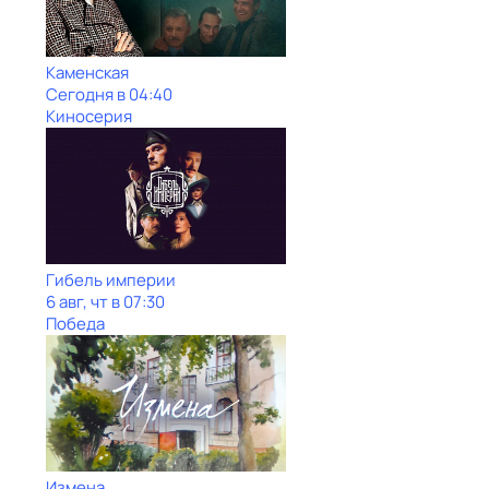
Каменская
Сегодня в 04:40
Киносерия
Гибель империи
6 авг, чт в 07:30
Победа
Измена