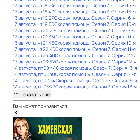
13 августа, чт
18:24
Скорая помощь
. Сезон 7
. Серия 15-я
13 августа, чт
18:49
Скорая помощь
. Сезон 7
. Серия 15-я
13 августа, чт
19:27
Скорая помощь
. Сезон 7
. Серия 16-я
13 августа, чт
19:50
Скорая помощь
. Сезон 7
. Серия 16-я
13 августа, чт
20:29
Скорая помощь
. Сезон 7
. Серия 9-я
13 августа, чт
21:35
Скорая помощь
. Сезон 7
. Серия 10-я
13 августа, чт
21:46
Скорая помощь
. Сезон 7
. Серия 10-я
13 августа, чт
22:40
Скорая помощь
. Сезон 7
. Серия 11-я
13 августа, чт
23:40
Скорая помощь
. Сезон 7
. Серия 12-я
13 августа, чт
23:52
Скорая помощь
. Сезон 7
. Серия 12-я
14 августа, пт
00:44
Скорая помощь
. Сезон 7
. Серия 13-я
14 августа, пт
01:40
Скорая помощь
. Сезон 7
. Серия 14-я
14 августа, пт
02:34
Скорая помощь
. Сезон 7
. Серия 15-я
14 августа, пт
03:27
Скорая помощь
. Сезон 7
. Серия 16-я
Показать ещё
Вам может понравиться