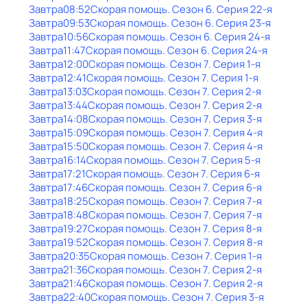
Завтра
08:52
Скорая помощь
. Сезон 6
. Серия 22-я
Завтра
09:53
Скорая помощь
. Сезон 6
. Серия 23-я
Завтра
10:56
Скорая помощь
. Сезон 6
. Серия 24-я
Завтра
11:47
Скорая помощь
. Сезон 6
. Серия 24-я
Завтра
12:00
Скорая помощь
. Сезон 7
. Серия 1-я
Завтра
12:41
Скорая помощь
. Сезон 7
. Серия 1-я
Завтра
13:03
Скорая помощь
. Сезон 7
. Серия 2-я
Завтра
13:44
Скорая помощь
. Сезон 7
. Серия 2-я
Завтра
14:08
Скорая помощь
. Сезон 7
. Серия 3-я
Завтра
15:09
Скорая помощь
. Сезон 7
. Серия 4-я
Завтра
15:50
Скорая помощь
. Сезон 7
. Серия 4-я
Завтра
16:14
Скорая помощь
. Сезон 7
. Серия 5-я
Завтра
17:21
Скорая помощь
. Сезон 7
. Серия 6-я
Завтра
17:46
Скорая помощь
. Сезон 7
. Серия 6-я
Завтра
18:25
Скорая помощь
. Сезон 7
. Серия 7-я
Завтра
18:48
Скорая помощь
. Сезон 7
. Серия 7-я
Завтра
19:27
Скорая помощь
. Сезон 7
. Серия 8-я
Завтра
19:52
Скорая помощь
. Сезон 7
. Серия 8-я
Завтра
20:35
Скорая помощь
. Сезон 7
. Серия 1-я
Завтра
21:36
Скорая помощь
. Сезон 7
. Серия 2-я
Завтра
21:46
Скорая помощь
. Сезон 7
. Серия 2-я
Завтра
22:40
Скорая помощь
. Сезон 7
. Серия 3-я