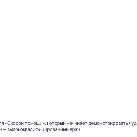
я «Скорой помощи», который начинает демонстрировать чуде
он — высококвалифицированный врач