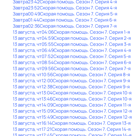
Завтра
23:42
Скорая помощь
. Сезон 7
. Серия 4-я
Завтра
23:52
Скорая помощь
. Сезон 7
. Серия 4-я
Завтра
00:49
Скорая помощь
. Сезон 7
. Серия 5-я
Завтра
01:44
Скорая помощь
. Сезон 7
. Серия 6-я
Завтра
02:36
Скорая помощь
. Сезон 7
. Серия 7-я
13 августа, чт
04:06
Скорая помощь
. Сезон 7
. Серия 1-я
13 августа, чт
04:59
Скорая помощь
. Сезон 7
. Серия 2-я
13 августа, чт
05:55
Скорая помощь
. Сезон 7
. Серия 3-я
13 августа, чт
06:49
Скорая помощь
. Сезон 7
. Серия 4-я
13 августа, чт
07:52
Скорая помощь
. Сезон 7
. Серия 5-я
13 августа, чт
08:54
Скорая помощь
. Сезон 7
. Серия 6-я
13 августа, чт
09:56
Скорая помощь
. Сезон 7
. Серия 7-я
13 августа, чт
10:56
Скорая помощь
. Сезон 7
. Серия 8-я
13 августа, чт
12:00
Скорая помощь
. Сезон 7
. Серия 9-я
13 августа, чт
12:38
Скорая помощь
. Сезон 7
. Серия 9-я
13 августа, чт
13:04
Скорая помощь
. Сезон 7
. Серия 10-я
13 августа, чт
13:46
Скорая помощь
. Сезон 7
. Серия 10-я
13 августа, чт
14:09
Скорая помощь
. Сезон 7
. Серия 11-я
13 августа, чт
15:09
Скорая помощь
. Сезон 7
. Серия 12-я
13 августа, чт
15:49
Скорая помощь
. Сезон 7
. Серия 12-я
13 августа, чт
16:14
Скорая помощь
. Сезон 7
. Серия 13-я
13 августа, чт
17:21
Скорая помощь
. Сезон 7
. Серия 14-я
13 августа, чт
17:45
Скорая помощь
. Сезон 7
. Серия 14-я