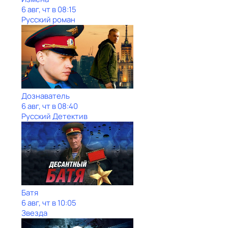
6 авг, чт в 08:15
Русский роман
Дознаватель
6 авг, чт в 08:40
Русский Детектив
Батя
6 авг, чт в 10:05
Звезда