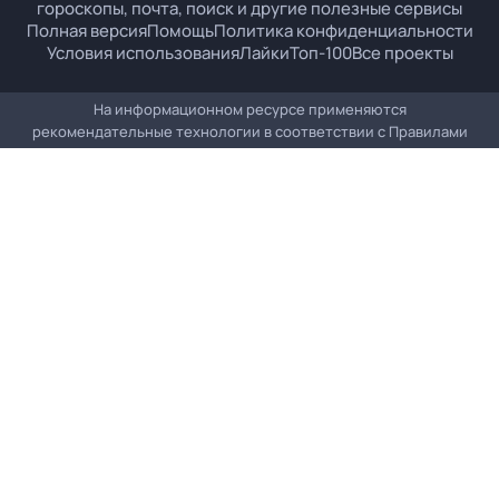
гороскопы, почта, поиск и другие полезные сервисы
Полная версия
Помощь
Политика конфиденциальности
Условия использования
Лайки
Топ-100
Все проекты
На информационном ресурсе применяются
рекомендательные технологии в соответствии с
Правилами