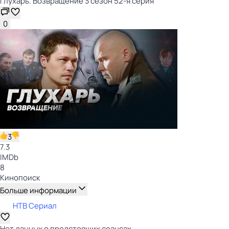
Глухарь. Возвращение 3 сезон 52-я серия
0
3
7.3
IMDb
8
Кинопоиск
Больше информации
НТВ Сериал
Нет данных о предстоящих сеансах