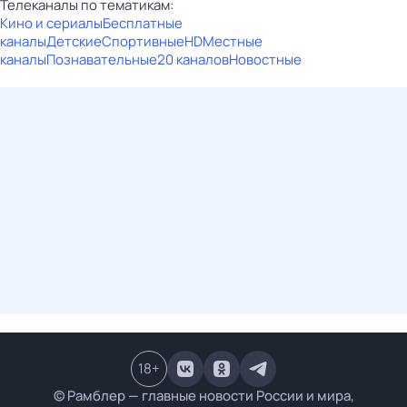
Телеканалы по тематикам:
Кино и сериалы
Бесплатные
каналы
Детские
Спортивные
HD
Местные
каналы
Познавательные
20 каналов
Новостные
18
+
© Рамблер — главные новости России и мира,