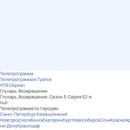
Телепрограмма
Телепрограмма в Туапсе
НТВ Сериал
Глухарь. Возвращение
Глухарь. Возвращение. Сезон 3. Серия 52-я
null
Телепрограмма по городам:
Санкт-Петербург
Казань
Нижний
Новгород
Челябинск
Екатеринбург
Новосибирск
Сочи
Красноя
на-Дону
Краснодар