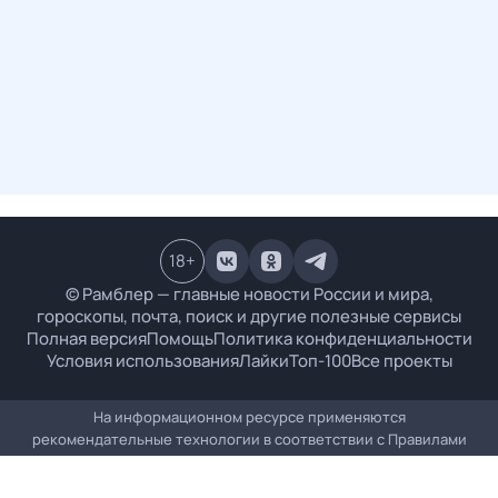
18
+
© Рамблер — главные новости России и мира,
гороскопы, почта, поиск и другие полезные сервисы
Полная версия
Помощь
Политика конфиденциальности
Условия использования
Лайки
Топ-100
Все проекты
На информационном ресурсе применяются
рекомендательные технологии в соответствии с
Правилами