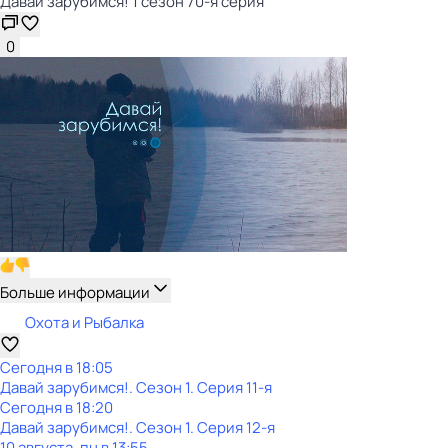
Давай зарубимся! 1 сезон 70-я серия
0
Больше информации
Охота и Рыбалка
Сегодня в 18:05
Давай зарубимся!
. Сезон 1
. Серия 11-я
Сегодня в 18:20
Давай зарубимся!
. Сезон 1
. Серия 12-я
10 августа, пн в 13:55