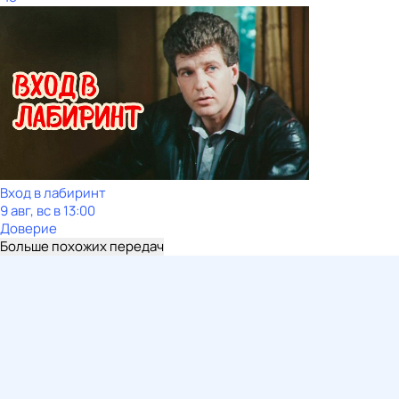
Вход в лабиринт
9 авг, вс в 13:00
Доверие
Больше похожих передач