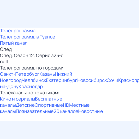
Телепрограмма
Телепрограмма в Туапсе
Пятый канал
След
След. Сезон 12. Серия 323-я
null
Телепрограмма по городам:
Санкт-Петербург
Казань
Нижний
Новгород
Челябинск
Екатеринбург
Новосибирск
Сочи
Красноя
на-Дону
Краснодар
Телеканалы по тематикам:
Кино и сериалы
Бесплатные
каналы
Детские
Спортивные
HD
Местные
каналы
Познавательные
20 каналов
Новостные