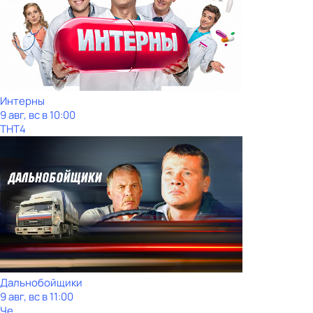
Интерны
9 авг, вс в 10:00
ТНТ4
Дальнобойщики
9 авг, вс в 11:00
Че