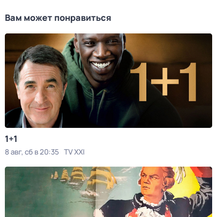
Вам может понравиться
1+1
8 авг, сб в 20:35
TV XXI