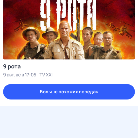
9 рота
9 авг, вс в 17:05
TV XXI
Больше похожих передач