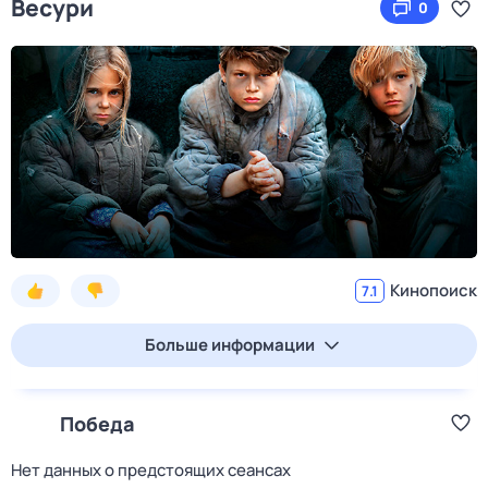
Весури
0
Кинопоиск
7.1
Больше информации
Победа
Нет данных о предстоящих сеансах