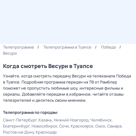
Телепрограмма
Телепрограмма в Туапсе
Победа
Весури
Когда смотреть Весури в Туапсе
Узнайте, когда смотреть передачу Весури на телеканале Победа
в Туапсе. Подробная программа передач на ТВ от Рамблер
поможет не пропустить любимые шоу, интересные фильмы и
сериалы. Добавляйте передачи в избранное, читайте отзывы
телезрителей и делитесь своим мнением.
Телепрограмма по городам:
Санкт-Петербург
Казань
Нижний Новгород
Челябинск
Екатеринбург
Новосибирск
Сочи
Красноярск
Омск
Самара
Ростов-на-Дону
Краснодар