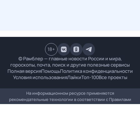
18
+
© Рамблер — главные новости России и мира,
гороскопы, почта, поиск и другие полезные сервисы
Полная версия
Помощь
Политика конфиденциальности
Условия использования
Лайки
Топ-100
Все проекты
На информационном ресурсе применяются
рекомендательные технологии в соответствии с
Правилами