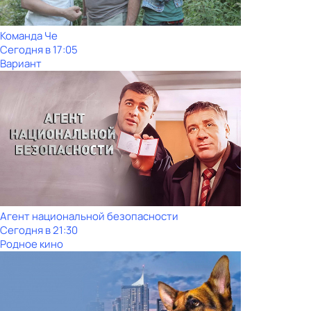
Команда Че
Сегодня в 17:05
Вариант
Агент национальной безопасности
Сегодня в 21:30
Родное кино