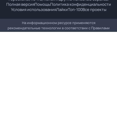
Полная версия
Помощь
Политика конфиденциальности
Условия использования
Лайки
Топ-100
Все проекты
На информационном ресурсе применяются
рекомендательные технологии в соответствии с
Правилами