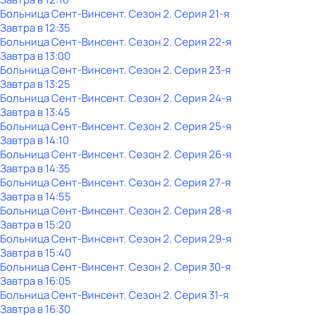
Больница Сент-Винсент
. Сезон 2
. Серия 21-я
Завтра в 12:35
Больница Сент-Винсент
. Сезон 2
. Серия 22-я
Завтра в 13:00
Больница Сент-Винсент
. Сезон 2
. Серия 23-я
Завтра в 13:25
Больница Сент-Винсент
. Сезон 2
. Серия 24-я
Завтра в 13:45
Больница Сент-Винсент
. Сезон 2
. Серия 25-я
Завтра в 14:10
Больница Сент-Винсент
. Сезон 2
. Серия 26-я
Завтра в 14:35
Больница Сент-Винсент
. Сезон 2
. Серия 27-я
Завтра в 14:55
Больница Сент-Винсент
. Сезон 2
. Серия 28-я
Завтра в 15:20
Больница Сент-Винсент
. Сезон 2
. Серия 29-я
Завтра в 15:40
Больница Сент-Винсент
. Сезон 2
. Серия 30-я
Завтра в 16:05
Больница Сент-Винсент
. Сезон 2
. Серия 31-я
Завтра в 16:30