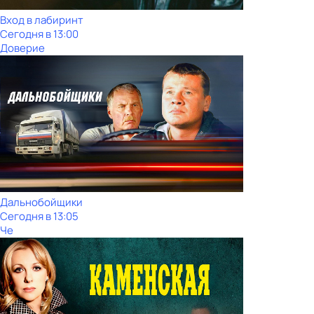
Вход в лабиринт
Сегодня в 13:00
Доверие
Дальнобойщики
Сегодня в 13:05
Че