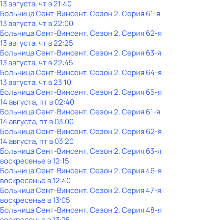
13 августа, чт в 21:40
Больница Сент-Винсент
. Сезон 2
. Серия 61-я
13 августа, чт в 22:00
Больница Сент-Винсент
. Сезон 2
. Серия 62-я
13 августа, чт в 22:25
Больница Сент-Винсент
. Сезон 2
. Серия 63-я
13 августа, чт в 22:45
Больница Сент-Винсент
. Сезон 2
. Серия 64-я
13 августа, чт в 23:10
Больница Сент-Винсент
. Сезон 2
. Серия 65-я
14 августа, пт в 02:40
Больница Сент-Винсент
. Сезон 2
. Серия 61-я
14 августа, пт в 03:00
Больница Сент-Винсент
. Сезон 2
. Серия 62-я
14 августа, пт в 03:20
Больница Сент-Винсент
. Сезон 2
. Серия 63-я
воскресенье
в
12:15
Больница Сент-Винсент
. Сезон 2
. Серия 46-я
воскресенье
в
12:40
Больница Сент-Винсент
. Сезон 2
. Серия 47-я
воскресенье
в
13:05
Больница Сент-Винсент
. Сезон 2
. Серия 48-я
воскресенье
в
13:25