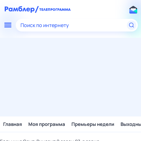
Поиск по интернету
Главная
Моя программа
Премьеры недели
Выходн