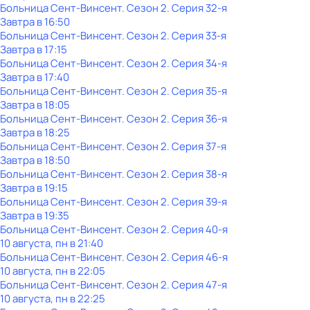
Больница Сент-Винсент
. Сезон 2
. Серия 32-я
Завтра в 16:50
Больница Сент-Винсент
. Сезон 2
. Серия 33-я
Завтра в 17:15
Больница Сент-Винсент
. Сезон 2
. Серия 34-я
Завтра в 17:40
Больница Сент-Винсент
. Сезон 2
. Серия 35-я
Завтра в 18:05
Больница Сент-Винсент
. Сезон 2
. Серия 36-я
Завтра в 18:25
Больница Сент-Винсент
. Сезон 2
. Серия 37-я
Завтра в 18:50
Больница Сент-Винсент
. Сезон 2
. Серия 38-я
Завтра в 19:15
Больница Сент-Винсент
. Сезон 2
. Серия 39-я
Завтра в 19:35
Больница Сент-Винсент
. Сезон 2
. Серия 40-я
10 августа, пн в 21:40
Больница Сент-Винсент
. Сезон 2
. Серия 46-я
10 августа, пн в 22:05
Больница Сент-Винсент
. Сезон 2
. Серия 47-я
10 августа, пн в 22:25