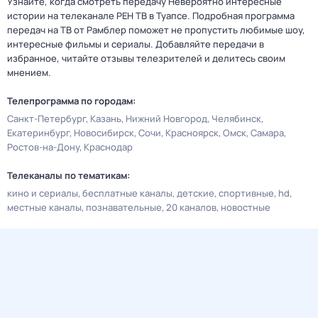
Узнайте, когда смотреть передачу Невероятно интересные
истории на телеканале РЕН ТВ в Туапсе. Подробная программа
передач на ТВ от Рамблер поможет не пропустить любимые шоу,
интересные фильмы и сериалы. Добавляйте передачи в
избранное, читайте отзывы телезрителей и делитесь своим
мнением.
Телепрограмма по городам:
Санкт-Петербург
Казань
Нижний Новгород
Челябинск
Екатеринбург
Новосибирск
Сочи
Красноярск
Омск
Самара
Ростов-на-Дону
Краснодар
Телеканалы по тематикам:
кино и сериалы
бесплатные каналы
детские
спортивные
hd
местные каналы
познавательные
20 каналов
новостные