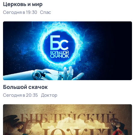
Церковь и мир
Сегодня в 19:30
Спас
Большой скачок
Сегодня в 20:35
Доктор