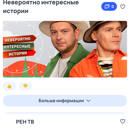
Невероятно интересные
0
истории
Больше информации
РЕН ТВ