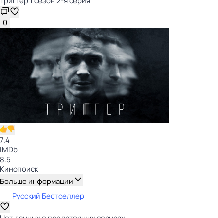
Триггер 1 сезон 2-я серия
0
7.4
IMDb
8.5
Кинопоиск
Больше информации
Русский Бестселлер
Нет данных о предстоящих сеансах