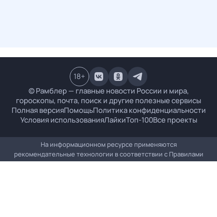
18
+
© Рамблер — главные новости России и мира,
гороскопы, почта, поиск и другие полезные сервисы
Полная версия
Помощь
Политика конфиденциальности
Условия использования
Лайки
Топ-100
Все проекты
На информационном ресурсе применяются
рекомендательные технологии в соответствии с
Правилами