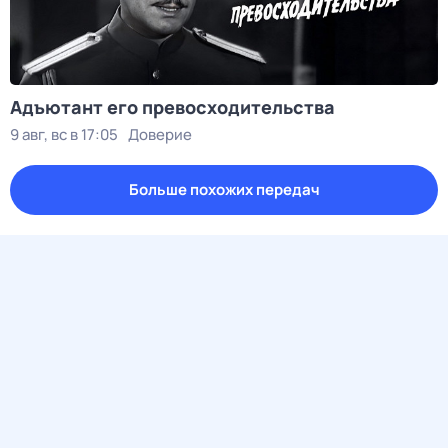
Адъютант его превосходительства
9 авг, вс в 17:05
Доверие
Больше похожих передач