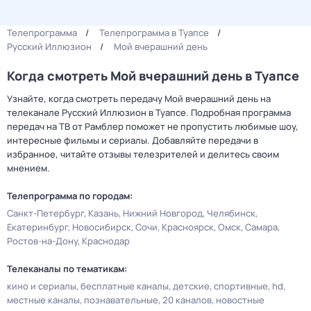
Телепрограмма
Телепрограмма в Туапсе
Русский Иллюзион
Мой вчерашний день
Когда смотреть Мой вчерашний день в Туапсе
Узнайте, когда смотреть передачу Мой вчерашний день на
телеканале Русский Иллюзион в Туапсе. Подробная программа
передач на ТВ от Рамблер поможет не пропустить любимые шоу,
интересные фильмы и сериалы. Добавляйте передачи в
избранное, читайте отзывы телезрителей и делитесь своим
мнением.
Телепрограмма по городам:
Санкт-Петербург
Казань
Нижний Новгород
Челябинск
Екатеринбург
Новосибирск
Сочи
Красноярск
Омск
Самара
Ростов-на-Дону
Краснодар
Телеканалы по тематикам:
кино и сериалы
бесплатные каналы
детские
спортивные
hd
местные каналы
познавательные
20 каналов
новостные