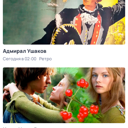
Адмирал Ушаков
Сегодня в 02:00
Ретро