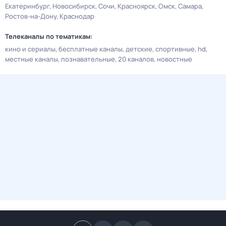
Екатеринбург
Новосибирск
Сочи
Красноярск
Омск
Самара
Ростов-на-Дону
Краснодар
Телеканалы по тематикам:
кино и сериалы
бесплатные каналы
детские
спортивные
hd
местные каналы
познавательные
20 каналов
новостные