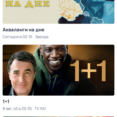
Акваланги на дне
Сегодня в 02:15
Звезда
1+1
8 авг, сб в 20:35
TV XXI