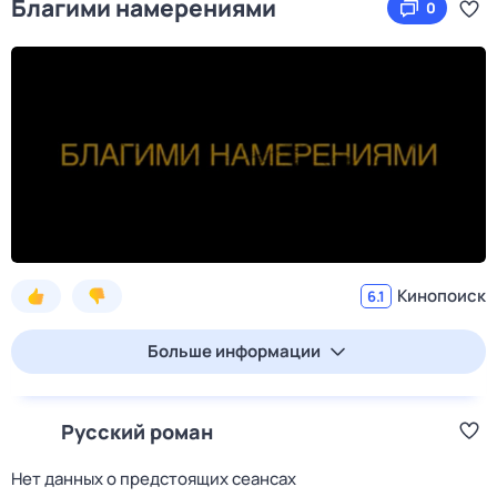
Благими намерениями
0
Кинопоиск
6.1
Больше информации
Русский роман
Нет данных о предстоящих сеансах