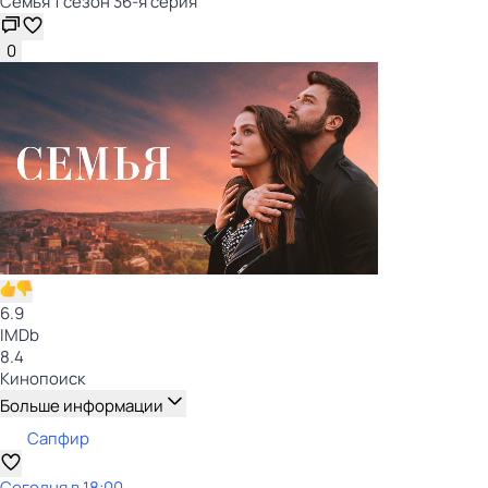
Семья 1 сезон 36-я серия
0
6.9
IMDb
8.4
Кинопоиск
Больше информации
Сапфир
Сегодня в 18:00