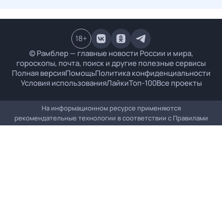
18
+
© Рамблер — главные новости России и мира,
гороскопы, почта, поиск и другие полезные сервисы
Полная версия
Помощь
Политика конфиденциальности
Условия использования
Лайки
Топ-100
Все проекты
На информационном ресурсе применяются
рекомендательные технологии в соответствии с
Правилами