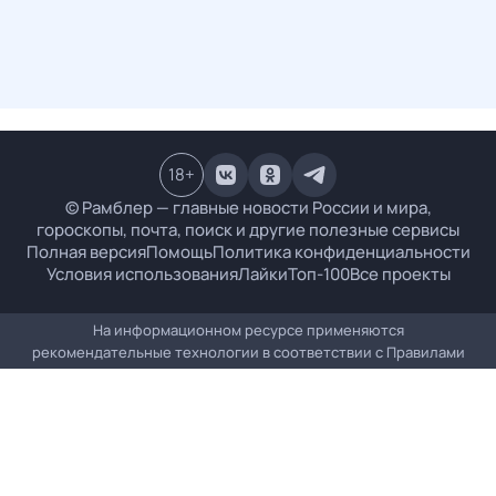
18
+
© Рамблер — главные новости России и мира,
гороскопы, почта, поиск и другие полезные сервисы
Полная версия
Помощь
Политика конфиденциальности
Условия использования
Лайки
Топ-100
Все проекты
На информационном ресурсе применяются
рекомендательные технологии в соответствии с
Правилами