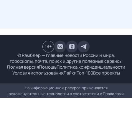
18
+
© Рамблер — главные новости России и мира,
гороскопы, почта, поиск и другие полезные сервисы
Полная версия
Помощь
Политика конфиденциальности
Условия использования
Лайки
Топ-100
Все проекты
На информационном ресурсе применяются
рекомендательные технологии в соответствии с
Правилами