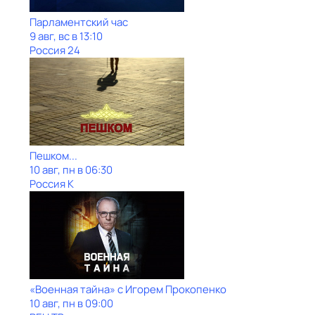
Парламентский час
9 авг, вс в 13:10
Россия 24
Пешком...
10 авг, пн в 06:30
Россия К
«Военная тайна» с Игорем Прокопенко
10 авг, пн в 09:00