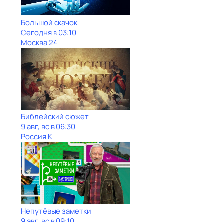
Большой скачок
Сегодня в 03:10
Москва 24
Библейский сюжет
9 авг, вс в 06:30
Россия К
Непутёвые заметки
9 авг, вс в 09:10