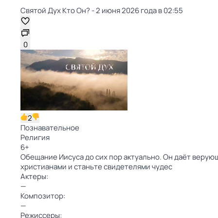
Святой Дух Кто Он? - 2 июня 2026 года в 02:55
0
2
Познавательное
Религия
6
+
Обещание Иисуса до сих пор актуально. Он даёт верую
христианами и станьте свидетелями чудес
Актеры:
—
Композитор:
—
Режиссеры: