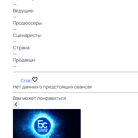
—
Ведущие:
—
Продюссеры:
—
Сценаристы:
—
Страна:
—
Продакшн:
—
Спас
Нет данных о предстоящих сеансах
Вам может понравиться