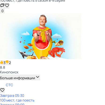
100 мест, где поесть 5 сезон 8-я серия
0
3
2
8.8
Кинопоиск
Больше информации
СТС
Завтра в 05:30
100 мест, где поесть
Завтра в 09:00