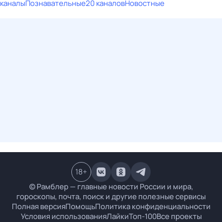
каналы
Познавательные
20 каналов
Новостные
18
+
© Рамблер — главные новости России и мира,
гороскопы, почта, поиск и другие полезные сервисы
Полная версия
Помощь
Политика конфиденциальности
Условия использования
Лайки
Топ-100
Все проекты