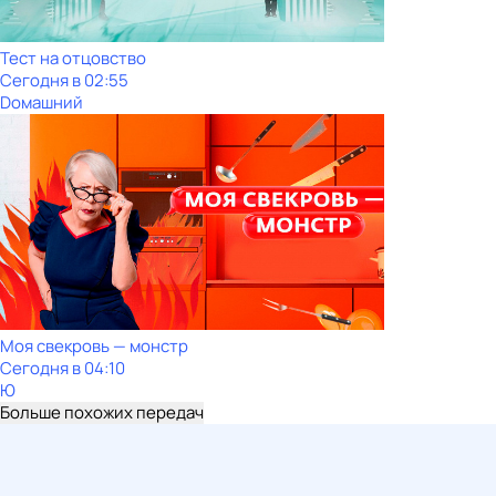
Тест нa отцовствo
Сегодня в 02:55
Dомашний
Моя свекровь — монстр
Сегодня в 04:10
Ю
Больше похожих передач