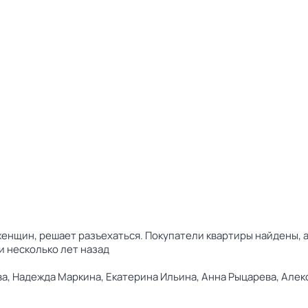
женщин, решает разъехаться. Покупатели квартиры найдены, а
и несколько лет назад
ва,
Надежда Маркина,
Екатерина Ильина,
Анна Рыцарева,
Алек