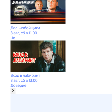
Дальнобойщики
8 авг, сб в 11:00
Че
Вход в лабиринт
8 авг, сб в 13:00
Доверие