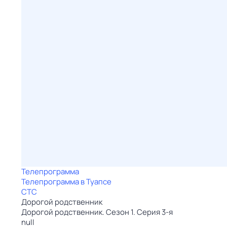
Телепрограмма
Телепрограмма в Туапсе
СТС
Дорогой родственник
Дорогой родственник. Сезон 1. Серия 3-я
null