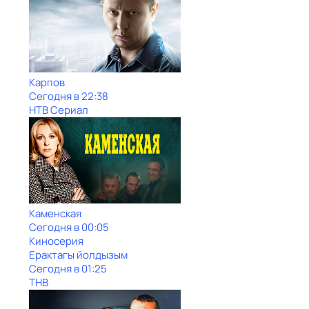
Карпов
Сегодня в 22:38
НТВ Сериал
Каменская
Сегодня в 00:05
Киносерия
Ерактагы йолдызым
Сегодня в 01:25
ТНВ