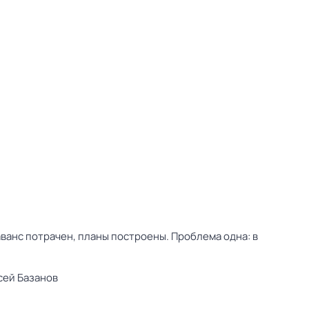
ванс потрачен, планы построены. Проблема одна: в
сей Базанов