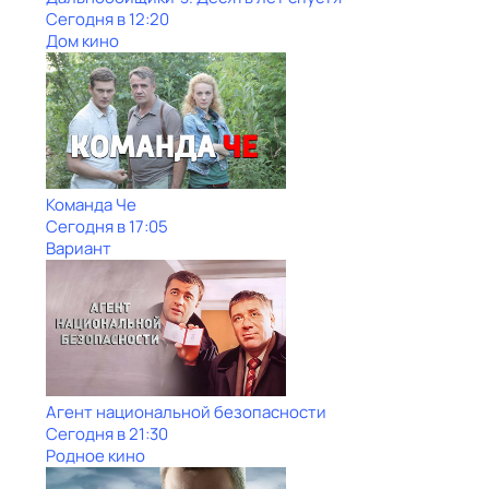
Сегодня в 12:20
Дом кино
Команда Че
Сегодня в 17:05
Вариант
Агент национальной безопасности
Сегодня в 21:30
Родное кино