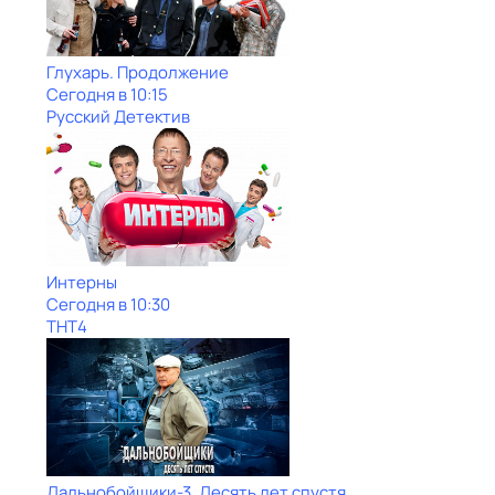
Глухарь. Продолжение
Сегодня в 10:15
Русский Детектив
Интерны
Сегодня в 10:30
ТНТ4
Дальнобойщики-3. Десять лет спустя