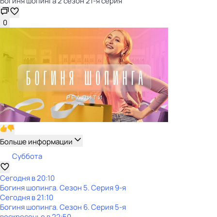
Богиня шопинга 2 сезон 21-я серия
0
Больше информации
Суббота
Сегодня в 20:10
Богиня шопинга
. Сезон 5
. Серия 9-я
Сегодня в 21:10
Богиня шопинга
. Сезон 6
. Серия 5-я
воскресенье
в
22:50