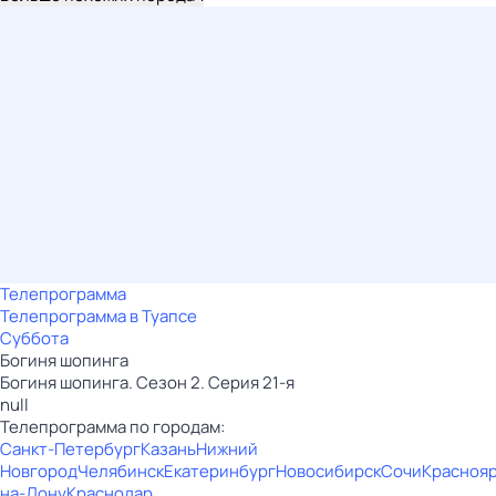
Телепрограмма
Телепрограмма в Туапсе
Суббота
Богиня шопинга
Богиня шопинга. Сезон 2. Серия 21-я
null
Телепрограмма по городам:
Санкт-Петербург
Казань
Нижний
Новгород
Челябинск
Екатеринбург
Новосибирск
Сочи
Красноя
на-Дону
Краснодар